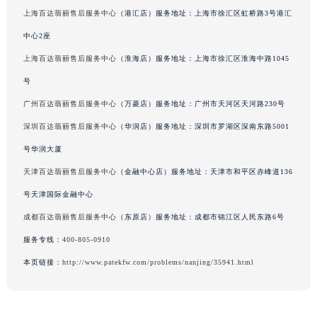
上海百达翡丽售后服务中心
（港汇店）服务地址：上海市徐汇区虹桥路3号港汇
广西壮族自治区河池市金城江区金城江街道朝阳路百达翡丽售后服务中心（需提前预约）
广西壮族自治区贺州市八步区城东街道灵峰南路百达翡丽售后服务中心（需提前预约）
中心2座
广西壮族自治区来宾市兴宾区桂中大道百达翡丽售后服务中心（需提前预约）
上海百达翡丽售后服务中心
（淮海店）服务地址：上海市徐汇区淮海中路1045
广西壮族自治区柳州市城中区中山中路百达翡丽售后服务中心（需提前预约）
号
广西壮族自治区钦州市钦南区金海湾东大街百达翡丽售后服务中心（需提前预约）
广州百达翡丽售后服务中心
（万菱店）服务地址：广州市天河区天河路230号
广西壮族自治区梧州市万秀区龙湖镇高旺路百达翡丽售后服务中心（需提前预约）
深圳百达翡丽售后服务中心
（华润店）服务地址：深圳市罗湖区深南东路5001
广西壮族自治区玉林市玉州区金玉路百达翡丽售后服务中心（需提前预约）
号华润大厦
海南省儋州市儋州市那大镇兰洋北路百达翡丽售后服务中心（需提前预约）
天津百达翡丽售后服务中心
（金融中心店）服务地址：天津市和平区赤峰道136
海南省东方市八所镇解放西路百达翡丽售后服务中心（需提前预约）
海南省琼海市嘉积镇东风路百达翡丽售后服务中心（需提前预约）
号天津国际金融中心
海南省三沙市西沙区西沙群岛永兴岛北京路百达翡丽售后服务中心（需提前预约）
成都百达翡丽售后服务中心
（东原店）服务地址：成都市锦江区人民东路6号
海南省三亚市吉阳区迎宾路百达翡丽售后服务中心（需提前预约）
服务专线：
400-805-0910
海南省万宁市万城镇解放路百达翡丽售后服务中心（需提前预约）
本页链接：
http://www.patekfw.com/problems/nanjing/35941.html
海南省文昌市文城镇教育东路百达翡丽售后服务中心（需提前预约）
海南省五指山市通什镇三月三大道百达翡丽售后服务中心（需提前预约）
香港特别行政区尖沙咀区油尖旺区广东道百达翡丽售后服务中心（需提前预约）