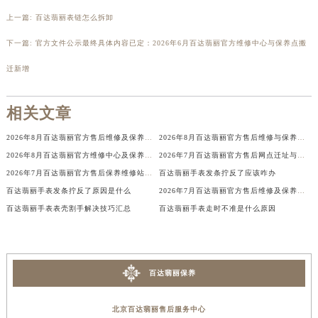
香港特别行政区金钟区中西区金钟道百达翡丽售后服务中心（需提前预约）
上一篇:
百达翡丽表链怎么拆卸
香港特别行政区九龙区油尖旺区弥敦道百达翡丽售后服务中心（需提前预约）
下一篇:
官方文件公示最终具体内容已定：2026年6月百达翡丽官方维修中心与保养点搬
香港特别行政区铜锣湾区湾仔区轩尼诗道百达翡丽售后服务中心（需提前预约）
迁新增
河南省安阳市文峰区解放大道百达翡丽售后服务中心（需提前预约）
河南省鹤壁市淇滨区九州路百达翡丽售后服务中心（需提前预约）
相关文章
河南省济源市沁园街道济水大道百达翡丽售后服务中心（需提前预约）
河南省焦作市解放区解放路百达翡丽售后服务中心（需提前预约）
2026年8月百达翡丽官方售后维修及保养中心网点更新补充确认终稿正式发布
2026年8月百达翡丽官方售后维修与保养综合服务中心迁址补充速览说明正式发布
河南省开封市鼓楼区中山路百达翡丽售后服务中心（需提前预约）
2026年8月百达翡丽官方维修中心及保养服务中心最终迁移与增设全览
2026年7月百达翡丽官方售后网点迁址与新增补充公告（权威版）
河南省洛阳市西工区中州中路与解放路交叉口百达翡丽售后服务中心（需提前预约）
2026年7月百达翡丽官方售后保养维修站迁址新开官方说明文件
百达翡丽手表发条拧反了应该咋办
百达翡丽手表发条拧反了原因是什么
2026年7月百达翡丽官方售后维修及保养中心网点更新补充确认终稿
河南省漯河市源汇区交通路百达翡丽售后服务中心（需提前预约）
百达翡丽手表表壳割手解决技巧汇总
百达翡丽手表走时不准是什么原因
河南省南阳市宛城区范蠡东路与南都路交叉口百达翡丽售后服务中心（需提前预约）
河南省平顶山市卫东区建设路百达翡丽售后服务中心（需提前预约）
河南省濮阳市大华龙区开州路绿城路交叉口百达翡丽售后服务中心（需提前预约）
河南省三门峡市湖滨区和平路百达翡丽售后服务中心（需提前预约）
百达翡丽保养
河南省商丘市梁园区神火大道百达翡丽售后服务中心（需提前预约）
北京百达翡丽售后服务中心
河南省新乡市红旗区人民路百达翡丽售后服务中心（需提前预约）