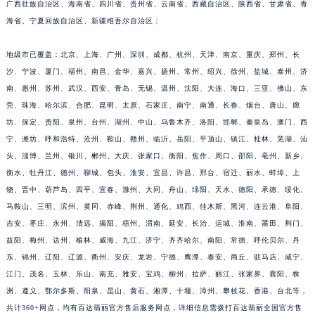
广西壮族自治区、海南省、四川省、贵州省、云南省、西藏自治区、陕西省、甘肃省、青
福建省莆田市城厢区霞林街道荔华东大道百达翡丽售后服务中心（需提前预约）
海省、宁夏回族自治区、新疆维吾尔自治区；
福建省三明市三元区东乾二路百达翡丽售后服务中心（需提前预约）
福建省漳州市龙文区步港路百达翡丽售后服务中心（需提前预约）
地级市已覆盖：北京、上海、广州、深圳、成都、杭州、天津、南京、重庆、郑州、长
沙、宁波、厦门、福州、南昌、金华、嘉兴、扬州、常州、绍兴、徐州、盐城、泰州、济
江苏省常州市新北区龙锦路1590号现代传媒中心5号楼10层1008室百达翡丽售后服务中心（需提前预约）
南、惠州、苏州、武汉、西安、青岛、无锡、温州、沈阳、大连、海口、三亚、佛山、东
江苏省淮安市清江浦区淮海北路百达翡丽售后服务中心（需提前预约）
莞、珠海、哈尔滨、合肥、昆明、太原、石家庄、南宁、南通、长春、烟台、唐山、廊
江苏省连云港市海州区通灌北路百达翡丽售后服务中心（需提前预约）
坊、保定、贵阳、泉州、台州、湖州、中山、乌鲁木齐、洛阳、邯郸、秦皇岛、澳门、西
江苏省南京市秦淮区中山南路1号南京中心22层22-C1-C3室百达翡丽售后服务中心（需提前预约）
宁、潍坊、呼和浩特、沧州、鞍山、赣州、临沂、岳阳、平顶山、镇江、桂林、芜湖、汕
江苏省宿迁市宿城区西湖路百达翡丽售后服务中心（需提前预约）
头、淄博、兰州、银川、郴州、大庆、张家口、衡阳、焦作、周口、邵阳、亳州、新乡、
江苏省泰州市海陵区永定东路399号置地商务中心东塔（华润万象城）17层1706室百达翡丽售后服务中心（需提前预约）
衡水、牡丹江、德州、聊城、包头、淮安、宜昌、许昌、邢台、宿迁、丽水、蚌埠、上
饶、晋中、葫芦岛、四平、宜春、滁州、大同、舟山、绵阳、天水、德阳、承德、绥化、
江苏省徐州市鼓楼区淮海东路29号苏宁广场IFC国际金融中心35层3508室百达翡丽售后服务中心（需提前预约）
马鞍山、三明、滨州、黄冈、赤峰、荆州、通化、鸡西、佳木斯、黑河、连云港、阜阳、
江苏省盐城市盐都区世纪大道5号盐城金融城写字楼1号楼16层1604室百达翡丽售后服务中心（需提前预约）
吉安、枣庄、永州、清远、揭阳、梧州、渭南、延安、长治、运城、淮南、莆田、荆门、
江苏省扬州市邗江区国展路29号星耀天地写字楼1号楼18层1803室百达翡丽售后服务中心（需提前预约）
益阳、梅州、达州、榆林、威海、九江、济宁、齐齐哈尔、南阳、常德、呼伦贝尔、丹
江苏省镇江市京口区中山东路百达翡丽售后服务中心（需提前预约）
东、锦州、辽阳、辽源、衢州、安庆、龙岩、宁德、鹰潭、泰安、商丘、驻马店、咸宁、
江西省抚州市临川区赣东大道百达翡丽售后服务中心（需提前预约）
江门、茂名、玉林、乐山、南充、雅安、宝鸡、柳州、拉萨、丽江、张家界、襄阳、株
江西省赣州市章贡区文清路百达翡丽售后服务中心（需提前预约）
洲、遵义、鄂尔多斯、阳泉、昆山、黄石、湘潭、十堰、漳州、攀枝花、香港、台北等，
共计360+网点，均有百达翡丽官方售后服务网点，详细信息需拨打百达翡丽全国官方售
江西省吉安市吉州区井冈山大道百达翡丽售后服务中心（需提前预约）