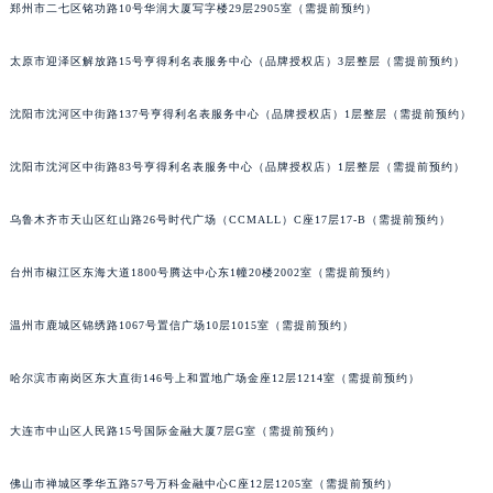
郑州市二七区铭功路10号华润大厦写字楼29层2905室（需提前预约）
吉林省辽源市龙山区人民大街百达翡丽售后服务中心（需提前预约）
吉林省梅河口市新华街道梅河大街百达翡丽售后服务中心（需提前预约）
太原市迎泽区解放路15号亨得利名表服务中心（品牌授权店）3层整层（需提前预约）
吉林省四平市铁东区紫气大路与南九经街交汇处百达翡丽售后服务中心（需提前预约）
吉林省松原市宁江区五环大街百达翡丽售后服务中心（需提前预约）
沈阳市沈河区中街路137号亨得利名表服务中心（品牌授权店）1层整层（需提前预约）
吉林省通化市东昌区环通乡江南大街百达翡丽售后服务中心（需提前预约）
沈阳市沈河区中街路83号亨得利名表服务中心（品牌授权店）1层整层（需提前预约）
吉林省延边市延吉市解放路百达翡丽售后服务中心（需提前预约）
辽宁省鞍山市铁东区站前街百达翡丽售后服务中心（需提前预约）
乌鲁木齐市天山区红山路26号时代广场（CCMALL）C座17层17-B（需提前预约）
辽宁省本溪市平山区胜利路百达翡丽售后服务中心（需提前预约）
辽宁省朝阳市双塔区新华路百达翡丽售后服务中心（需提前预约）
台州市椒江区东海大道1800号腾达中心东1幢20楼2002室（需提前预约）
辽宁省丹东市振兴区七经街百达翡丽售后服务中心（需提前预约）
温州市鹿城区锦绣路1067号置信广场10层1015室（需提前预约）
辽宁省抚顺市新抚区东一路百达翡丽售后服务中心（需提前预约）
辽宁省阜新市海州区解放大街百达翡丽售后服务中心（需提前预约）
哈尔滨市南岗区东大直街146号上和置地广场金座12层1214室（需提前预约）
辽宁省葫芦岛市连山区中央路百达翡丽售后服务中心（需提前预约）
辽宁省锦州市古塔区中央大街百达翡丽售后服务中心（需提前预约）
大连市中山区人民路15号国际金融大厦7层G室（需提前预约）
辽宁省辽阳市白塔区新运大街百达翡丽售后服务中心（需提前预约）
辽宁省盘锦市兴隆台区石油大街百达翡丽售后服务中心（需提前预约）
佛山市禅城区季华五路57号万科金融中心C座12层1205室（需提前预约）