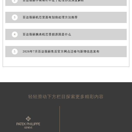
2
百达翡丽手表表针不走了处理办法深度解析
陕西省榆林市榆阳区长兴路百达翡丽售后服务中心（需提前预约）
新疆维吾尔自治区阿克苏市东大街百达翡丽售后服务中心（需提前预约）
3
百达翡丽机芯里面有划痕处理方法推荐
新疆维吾尔自治区阿拉尔市胜利大道百达翡丽售后服务中心（需提前预约）
新疆维吾尔自治区阿拉山口市友好路百达翡丽售后服务中心（需提前预约）
4
百达翡丽腕表机芯受损原因是什么
新疆维吾尔自治区阿勒泰市解放路百达翡丽售后服务中心（需提前预约）
新疆维吾尔自治区阿图什市光明路百达翡丽售后服务中心（需提前预约）
5
2026年7月百达翡丽售后官方网点迁移与新增信息发布
新疆维吾尔自治区白杨市军垦路百达翡丽售后服务中心（需提前预约）
新疆维吾尔自治区北屯市团结路百达翡丽售后服务中心（需提前预约）
新疆维吾尔自治区博乐市博乐市北京路百达翡丽售后服务中心（需提前预约）
新疆维吾尔自治区昌吉市延安北路百达翡丽售后服务中心（需提前预约）
新疆维吾尔自治区阜康市博峰路百达翡丽售后服务中心（需提前预约）
轻轻滑动下方栏目探索更多精彩内容
新疆维吾尔自治区哈密市伊州区建国北路百达翡丽售后服务中心（需提前预约）
新疆维吾尔自治区和田市和田市北京西路百达翡丽售后服务中心（需提前预约）
新疆维吾尔自治区胡杨河市胡杨河市胡杨路百达翡丽售后服务中心（需提前预约）
新疆维吾尔自治区霍尔果斯市亚欧北路百达翡丽售后服务中心（需提前预约）
新疆维吾尔自治区喀什市解放北路百达翡丽售后服务中心（需提前预约）