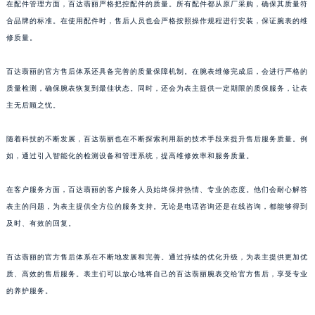
在配件管理方面，百达翡丽严格把控配件的质量。所有配件都从原厂采购，确保其质量符
澳门特别行政区风顺堂区南湾大马路百达翡丽售后服务中心（需提前预约）
合品牌的标准。在使用配件时，售后人员也会严格按照操作规程进行安装，保证腕表的维
澳门特别行政区花地玛堂区关闸广场百达翡丽售后服务中心（需提前预约）
修质量。
澳门特别行政区花王堂区大三巴商圈百达翡丽售后服务中心（需提前预约）
百达翡丽的官方售后体系还具备完善的质量保障机制。在腕表维修完成后，会进行严格的
澳门特别行政区嘉模堂区官也街百达翡丽售后服务中心（需提前预约）
质量检测，确保腕表恢复到最佳状态。同时，还会为表主提供一定期限的质保服务，让表
澳门省路氹城市金光大道百达翡丽售后服务中心（需提前预约）
主无后顾之忧。
澳门特别行政区望德堂区塔石广场百达翡丽售后服务中心（需提前预约）
福建省福州市鼓楼区五四路128-1号恒力城写字楼15层03室百达翡丽售后服务中心（需提前预约）
随着科技的不断发展，百达翡丽也在不断探索利用新的技术手段来提升售后服务质量。例
福建省厦门市思明区湖滨东路95号万象城华润大厦B座11层1104室百达翡丽售后服务中心（需提前预约）
如，通过引入智能化的检测设备和管理系统，提高维修效率和服务质量。
广东省潮州市潮安区新风路与潮汕路交汇处百达翡丽售后服务中心（需提前预约）
在客户服务方面，百达翡丽的客户服务人员始终保持热情、专业的态度。他们会耐心解答
广东省广州市天河区天河路230号万菱汇国际中心A塔7层704室百达翡丽售后服务中心（需提前预约）
表主的问题，为表主提供全方位的服务支持。无论是电话咨询还是在线咨询，都能够得到
广东省广州市越秀区环市东路371-375号世界贸易中心大厦南塔15层1507室百达翡丽售后服务中心（需提前预约）
及时、有效的回复。
广东省河源市源城区越王大道百达翡丽售后服务中心（需提前预约）
广东省惠州市惠城区江北文昌一路7号华贸大厦1座30层3005室百达翡丽售后服务中心（需提前预约）
百达翡丽的官方售后体系在不断地发展和完善。通过持续的优化升级，为表主提供更加优
广东省江门市蓬江区广场西路百达翡丽售后服务中心（需提前预约）
质、高效的售后服务。表主们可以放心地将自己的百达翡丽腕表交给官方售后，享受专业
广东省揭阳市榕城进贤门步行街百达翡丽售后服务中心（需提前预约）
的养护服务。
广东省茂名市电白区水东街道迎宾大道百达翡丽售后服务中心（需提前预约）