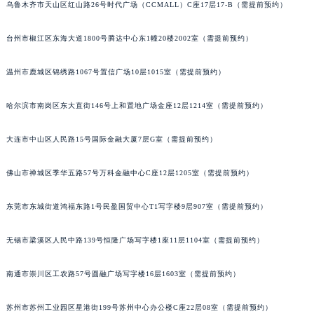
乌鲁木齐市天山区红山路26号时代广场（CCMALL）C座17层17-B（需提前预约）
北京市朝阳区建国门外大街甲6号华熙国际中心D座11层1102室百达翡丽售后服务中心（北京总部）（需提前预约）
北京市东城区东长安街1号王府井东方广场W3座6层602室百达翡丽售后服务中心（需提前预约）
台州市椒江区东海大道1800号腾达中心东1幢20楼2002室（需提前预约）
河北省保定市竞秀区朝阳北大街北国先天下百达翡丽售后服务中心（需提前预约）
温州市鹿城区锦绣路1067号置信广场10层1015室（需提前预约）
内蒙古自治区阿拉善盟市左旗土尔扈特大街百达翡丽售后服务中心（需提前预约）
内蒙古自治区巴彦淖尔市临河区新华街百达翡丽售后服务中心（需提前预约）
哈尔滨市南岗区东大直街146号上和置地广场金座12层1214室（需提前预约）
内蒙古自治区包头市青山区幸福路甲3号王府井百货名表维修百达翡丽售后服务中心（需提前预约）
内蒙古自治区赤峰市红山区哈达街百达翡丽售后服务中心（需提前预约）
大连市中山区人民路15号国际金融大厦7层G室（需提前预约）
内蒙古自治区鄂尔多斯市东胜区伊金霍洛街百达翡丽售后服务中心（需提前预约）
内蒙古自治区呼伦贝尔市海拉尔区中央街百达翡丽售后服务中心（需提前预约）
佛山市禅城区季华五路57号万科金融中心C座12层1205室（需提前预约）
内蒙古自治区通辽市科尔沁区明仁大街百达翡丽售后服务中心（需提前预约）
东莞市东城街道鸿福东路1号民盈国贸中心T1写字楼9层907室（需提前预约）
内蒙古自治区乌海市海勃湾区人民南路百达翡丽售后服务中心（需提前预约）
内蒙古自治区乌兰察布市集宁区恩和大街百达翡丽售后服务中心（需提前预约）
无锡市梁溪区人民中路139号恒隆广场写字楼1座11层1104室（需提前预约）
内蒙古自治区锡林郭勒盟市锡林浩特市光明街与额尔敦路交叉口百达翡丽售后服务中心（需提前预约）
内蒙古自治区兴安盟市乌兰浩特市兴安大街百达翡丽售后服务中心（需提前预约）
南通市崇川区工农路57号圆融广场写字楼16层1603室（需提前预约）
山西省大同市平城区迎宾街百达翡丽售后服务中心（需提前预约）
苏州市苏州工业园区星港街199号苏州中心办公楼C座22层08室（需提前预约）
山西省晋城市城区黄华街百达翡丽售后服务中心（需提前预约）