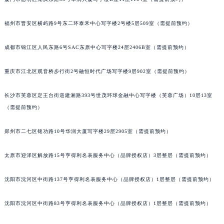
吉林省通化市东昌区环通乡江南大街百达翡丽售后服务中心（需提前预约）
福州市晋安区横屿路9号东二环泰禾中心写字楼2号楼5层509室（需提前预约）
吉林省延边市延吉市解放路百达翡丽售后服务中心（需提前预约）
辽宁省鞍山市铁东区站前街百达翡丽售后服务中心（需提前预约）
成都市锦江区人民东路6号SAC东原中心写字楼24层2406B室（需提前预约）
辽宁省本溪市平山区胜利路百达翡丽售后服务中心（需提前预约）
辽宁省朝阳市双塔区新华路百达翡丽售后服务中心（需提前预约）
重庆市江北区观音桥步行街2号融恒时代广场写字楼9层902室（需提前预约）
辽宁省丹东市振兴区七经街百达翡丽售后服务中心（需提前预约）
辽宁省抚顺市新抚区东一路百达翡丽售后服务中心（需提前预约）
长沙市芙蓉区定王台街道建湘路393号世茂环球金融中心写字楼（芙蓉广场）10层13室
（需提前预约）
辽宁省阜新市海州区解放大街百达翡丽售后服务中心（需提前预约）
辽宁省葫芦岛市连山区中央路百达翡丽售后服务中心（需提前预约）
郑州市二七区铭功路10号华润大厦写字楼29层2905室（需提前预约）
辽宁省锦州市古塔区中央大街百达翡丽售后服务中心（需提前预约）
辽宁省辽阳市白塔区新运大街百达翡丽售后服务中心（需提前预约）
太原市迎泽区解放路15号亨得利名表服务中心（品牌授权店）3层整层（需提前预约）
辽宁省盘锦市兴隆台区石油大街百达翡丽售后服务中心（需提前预约）
辽宁省铁岭市银州区南马路百达翡丽售后服务中心（需提前预约）
沈阳市沈河区中街路137号亨得利名表服务中心（品牌授权店）1层整层（需提前预约）
辽宁省营口市站前区市府路与渤海大街交叉口百达翡丽售后服务中心（需提前预约）
沈阳市沈河区中街路83号亨得利名表服务中心（品牌授权店）1层整层（需提前预约）
辽宁省沈阳市沈河区中街路137号亨得利名表维修授权店1楼百达翡丽售后服务中心（需提前预约）
辽宁省沈阳市沈河区中街路83号亨得利名表维修授权店1楼百达翡丽售后服务中心（需提前预约）