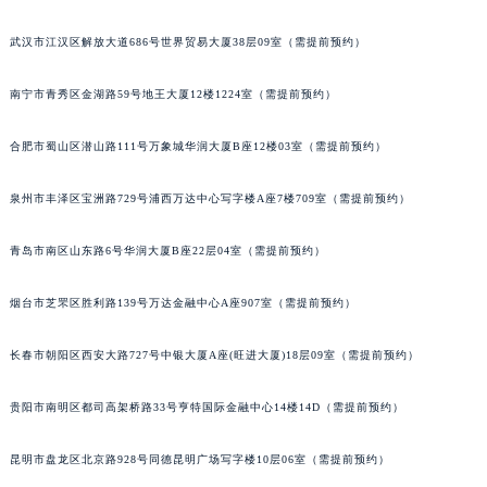
山西省晋中市榆次区顺城街百达翡丽售后服务中心（需提前预约）
武汉市江汉区解放大道686号世界贸易大厦38层09室（需提前预约）
山西省临汾市尧都区解放路百达翡丽售后服务中心（需提前预约）
山西省吕梁市离石区永宁中路与建设街交叉口百达翡丽售后服务中心（需提前预约）
南宁市青秀区金湖路59号地王大厦12楼1224室（需提前预约）
山西省朔州市朔城区怡西路与鄯阳西街交汇处百达翡丽售后服务中心（需提前预约）
山西省忻州市忻府区和平东街与七一南路交叉口百达翡丽售后服务中心（需提前预约）
合肥市蜀山区潜山路111号万象城华润大厦B座12楼03室（需提前预约）
山西省阳泉市郊区平阳东街与新城大道交叉口百达翡丽售后服务中心（需提前预约）
泉州市丰泽区宝洲路729号浦西万达中心写字楼A座7楼709室（需提前预约）
山西省运城市盐湖区河东街百达翡丽售后服务中心（需提前预约）
山西省长治市潞州区英雄中路百达翡丽售后服务中心（需提前预约）
青岛市南区山东路6号华润大厦B座22层04室（需提前预约）
山西省太原市迎泽区迎泽街道解放路15号亨得利名表维修授权店3楼百达翡丽售后服务中心（需提前预约）
天津市和平区赤峰道136号天津国际金融中心26层2603室百达翡丽售后服务中心（需提前预约）
烟台市芝罘区胜利路139号万达金融中心A座907室（需提前预约）
安徽省安庆市迎江区人民路百达翡丽售后服务中心（需提前预约）
长春市朝阳区西安大路727号中银大厦A座(旺进大厦)18层09室（需提前预约）
安徽省蚌埠市蚌山区淮河路百达翡丽售后服务中心（需提前预约）
安徽省亳州市谯城区魏武大道百达翡丽售后服务中心（需提前预约）
贵阳市南明区都司高架桥路33号亨特国际金融中心14楼14D（需提前预约）
安徽省池州市贵池区长江路百达翡丽售后服务中心（需提前预约）
安徽省滁州市琅琊区南谯北路百达翡丽售后服务中心（需提前预约）
昆明市盘龙区北京路928号同德昆明广场写字楼10层06室（需提前预约）
安徽省阜阳市颍州区颍州北路百达翡丽售后服务中心（需提前预约）