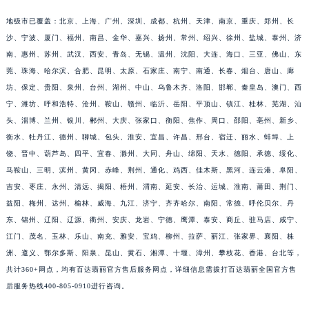
江苏省淮安市清江浦区淮海北路百达翡丽售后服务中心（需提前预约）
地级市已覆盖：北京、上海、广州、深圳、成都、杭州、天津、南京、重庆、郑州、长
江苏省连云港市海州区通灌北路百达翡丽售后服务中心（需提前预约）
沙、宁波、厦门、福州、南昌、金华、嘉兴、扬州、常州、绍兴、徐州、盐城、泰州、济
江苏省南京市秦淮区中山南路1号南京中心22层22-C1-C3室百达翡丽售后服务中心（需提前预约）
南、惠州、苏州、武汉、西安、青岛、无锡、温州、沈阳、大连、海口、三亚、佛山、东
莞、珠海、哈尔滨、合肥、昆明、太原、石家庄、南宁、南通、长春、烟台、唐山、廊
江苏省宿迁市宿城区西湖路百达翡丽售后服务中心（需提前预约）
坊、保定、贵阳、泉州、台州、湖州、中山、乌鲁木齐、洛阳、邯郸、秦皇岛、澳门、西
江苏省泰州市海陵区永定东路399号置地商务中心东塔（华润万象城）17层1706室百达翡丽售后服务中心（需提前预约）
宁、潍坊、呼和浩特、沧州、鞍山、赣州、临沂、岳阳、平顶山、镇江、桂林、芜湖、汕
江苏省徐州市鼓楼区淮海东路29号苏宁广场IFC国际金融中心35层3508室百达翡丽售后服务中心（需提前预约）
头、淄博、兰州、银川、郴州、大庆、张家口、衡阳、焦作、周口、邵阳、亳州、新乡、
江苏省盐城市盐都区世纪大道5号盐城金融城写字楼1号楼16层1604室百达翡丽售后服务中心（需提前预约）
衡水、牡丹江、德州、聊城、包头、淮安、宜昌、许昌、邢台、宿迁、丽水、蚌埠、上
江苏省扬州市邗江区国展路29号星耀天地写字楼1号楼18层1803室百达翡丽售后服务中心（需提前预约）
饶、晋中、葫芦岛、四平、宜春、滁州、大同、舟山、绵阳、天水、德阳、承德、绥化、
江苏省镇江市京口区中山东路百达翡丽售后服务中心（需提前预约）
马鞍山、三明、滨州、黄冈、赤峰、荆州、通化、鸡西、佳木斯、黑河、连云港、阜阳、
吉安、枣庄、永州、清远、揭阳、梧州、渭南、延安、长治、运城、淮南、莆田、荆门、
江西省抚州市临川区赣东大道百达翡丽售后服务中心（需提前预约）
益阳、梅州、达州、榆林、威海、九江、济宁、齐齐哈尔、南阳、常德、呼伦贝尔、丹
江西省赣州市章贡区文清路百达翡丽售后服务中心（需提前预约）
东、锦州、辽阳、辽源、衢州、安庆、龙岩、宁德、鹰潭、泰安、商丘、驻马店、咸宁、
江西省吉安市吉州区井冈山大道百达翡丽售后服务中心（需提前预约）
江门、茂名、玉林、乐山、南充、雅安、宝鸡、柳州、拉萨、丽江、张家界、襄阳、株
江西省景德镇市珠山区珠山中路百达翡丽售后服务中心（需提前预约）
洲、遵义、鄂尔多斯、阳泉、昆山、黄石、湘潭、十堰、漳州、攀枝花、香港、台北等，
江西省九江市浔阳区浔阳路百达翡丽售后服务中心（需提前预约）
共计360+网点，均有百达翡丽官方售后服务网点，详细信息需拨打百达翡丽全国官方售
江西省南昌市红谷滩新区红谷中大道998号绿地双子塔（中央广场）A1座办公楼14层1407室百达翡丽售后服务中心（需提前预约）
后服务热线400-805-0910进行咨询。
江西省萍乡市安源区萍安北大道与康庄路交叉口百达翡丽售后服务中心（需提前预约）