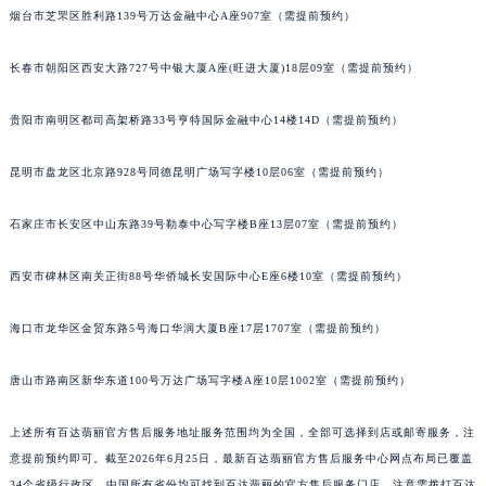
烟台市芝罘区胜利路139号万达金融中心A座907室（需提前预约）
安徽省亳州市谯城区魏武大道百达翡丽售后服务中心（需提前预约）
安徽省池州市贵池区长江路百达翡丽售后服务中心（需提前预约）
长春市朝阳区西安大路727号中银大厦A座(旺进大厦)18层09室（需提前预约）
安徽省滁州市琅琊区南谯北路百达翡丽售后服务中心（需提前预约）
安徽省阜阳市颍州区颍州北路百达翡丽售后服务中心（需提前预约）
贵阳市南明区都司高架桥路33号亨特国际金融中心14楼14D（需提前预约）
安徽省淮北市相山区淮海路百达翡丽售后服务中心（需提前预约）
安徽省淮南市田家庵区国庆中路百达翡丽售后服务中心（需提前预约）
昆明市盘龙区北京路928号同德昆明广场写字楼10层06室（需提前预约）
安徽省黄山市屯溪区黄山西路百达翡丽售后服务中心（需提前预约）
石家庄市长安区中山东路39号勒泰中心写字楼B座13层07室（需提前预约）
安徽省六安市金安区解放中路百达翡丽售后服务中心（需提前预约）
安徽省马鞍山市雨山区湖南西路百达翡丽售后服务中心（需提前预约）
西安市碑林区南关正街88号华侨城长安国际中心E座6楼10室（需提前预约）
安徽省宿州市埇桥区人民中路百达翡丽售后服务中心（需提前预约）
安徽省铜陵市铜官区石城大道百达翡丽售后服务中心（需提前预约）
海口市龙华区金贸东路5号海口华润大厦B座17层1707室（需提前预约）
安徽省芜湖市镜湖区中山路步行街百达翡丽售后服务中心（需提前预约）
唐山市路南区新华东道100号万达广场写字楼A座10层1002室（需提前预约）
安徽省宣城市宣州区叠嶂西路百达翡丽售后服务中心（需提前预约）
福建省龙岩市新罗区九一南路百达翡丽售后服务中心（需提前预约）
上述所有百达翡丽官方售后服务地址服务范围均为全国，全部可选择到店或邮寄服务，注
福建省南平市建阳区人民西路百达翡丽售后服务中心（需提前预约）
意提前预约即可。截至2026年6月25日，最新百达翡丽官方售后服务中心网点布局已覆盖
福建省宁德市蕉城区天湖东路百达翡丽售后服务中心（需提前预约）
34个省级行政区，中国所有省份均可找到百达翡丽的官方售后服务门店，注意需拨打百达