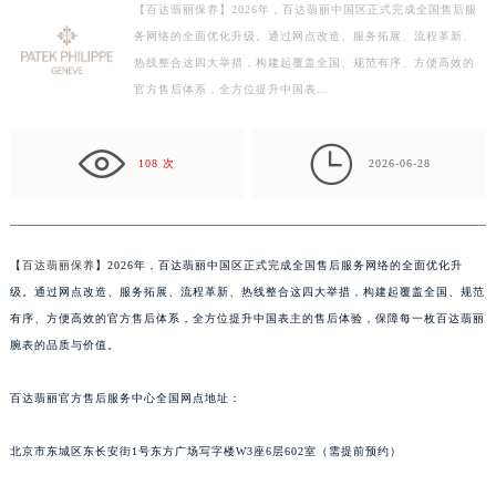
【百达翡丽保养】2026年，百达翡丽中国区正式完成全国售后服
徐州市鼓楼区淮海东路29号苏宁广场IFC国际金融中心写字楼35层3508室（需提前预约）
务网络的全面优化升级。通过网点改造、服务拓展、流程革新、
扬州市邗江区国展路29号星耀天地写字楼1号楼18层1803室（需提前预约）
热线整合这四大举措，构建起覆盖全国、规范有序、方便高效的
盐城市盐都区世纪大道5号盐城金融城写字楼1号楼16层1604室（需提前预约）
官方售后体系，全方位提升中国表…
泰州市海陵区永定东路399号置地商务中心东塔写字楼（华润万象城）17层1706室（需提前预约）
宁波市江北区大闸南路500号来福士广场办公楼20层2009室（需提前预约）

108 次
2026-06-28
杭州市上城区钱江路1366号华润大厦写字楼A座5层503-5室（需提前预约）
金华市金东区东市南街777号金华万达广场写字楼4号楼22层2209室（需提前预约）
绍兴市越城区胜利东路379号世茂天际中心写字楼8层805室（需提前预约）
【
百达翡丽保养
】2026年，百达翡丽中国区正式完成全国售后服务网络的全面优化升
嘉兴市南湖区广益路705号嘉兴世界贸易中心写字楼A座13层1304室（需提前预约）
级。通过网点改造、服务拓展、流程革新、热线整合这四大举措，构建起覆盖全国、规范
南昌市红谷滩新区红谷中大道998号绿地双子塔（中央广场）A1座办公楼14层07室（需提前预约）
有序、方便高效的官方售后体系，全方位提升中国表主的售后体验，保障每一枚百达翡丽
济南市历下区经十路11111号华润中心写字楼（万象城）15层1508室（需提前预约）
腕表的品质与价值。
广州市天河区天河路230号万菱汇国际中心写字楼A塔7层704室（需提前预约）
广州市越秀区环市东路371-375号世界贸易中心大厦南塔写字楼15层07室（需提前预约）
百达翡丽官方售后服务中心全国网点地址：
深圳市罗湖区深南东路5001号华润大厦写字楼17层1701室（需提前预约）
北京市东城区东长安街1号东方广场写字楼W3座6层602室（需提前预约）
惠州市惠城区江北文昌一路7号华贸大厦写字楼1座30层05室（需提前预约）
厦门市思明区湖滨东路95号华润大厦写字楼B座11层1104室（需提前预约）