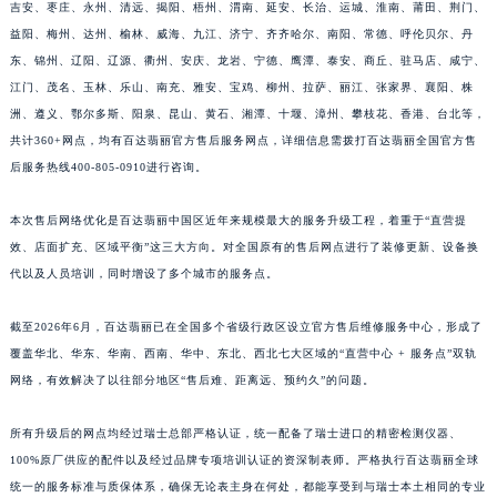
吉安、枣庄、永州、清远、揭阳、梧州、渭南、延安、长治、运城、淮南、莆田、荆门、
江西省景德镇市珠山区珠山中路百达翡丽售后服务中心（需提前预约）
益阳、梅州、达州、榆林、威海、九江、济宁、齐齐哈尔、南阳、常德、呼伦贝尔、丹
江西省九江市浔阳区浔阳路百达翡丽售后服务中心（需提前预约）
东、锦州、辽阳、辽源、衢州、安庆、龙岩、宁德、鹰潭、泰安、商丘、驻马店、咸宁、
江西省南昌市红谷滩新区红谷中大道998号绿地双子塔（中央广场）A1座办公楼14层1407室百达翡丽售后服务中心（需提前预约）
江门、茂名、玉林、乐山、南充、雅安、宝鸡、柳州、拉萨、丽江、张家界、襄阳、株
江西省萍乡市安源区萍安北大道与康庄路交叉口百达翡丽售后服务中心（需提前预约）
洲、遵义、鄂尔多斯、阳泉、昆山、黄石、湘潭、十堰、漳州、攀枝花、香港、台北等，
共计360+网点，均有百达翡丽官方售后服务网点，详细信息需拨打百达翡丽全国官方售
江西省上饶市信州区滨江西路百达翡丽售后服务中心（需提前预约）
后服务热线400-805-0910进行咨询。
江西省新余市渝水区北湖西路百达翡丽售后服务中心（需提前预约）
江西省宜春市袁州区中山中路百达翡丽售后服务中心（需提前预约）
本次售后网络优化是百达翡丽中国区近年来规模最大的服务升级工程，着重于“直营提
江西省鹰潭市月湖区胜利东路百达翡丽售后服务中心（需提前预约）
效、店面扩充、区域平衡”这三大方向。对全国原有的售后网点进行了装修更新、设备换
山东省德州市德城区东风中路百达翡丽售后服务中心（需提前预约）
代以及人员培训，同时增设了多个城市的服务点。
山东省东营市东营区济南路百达翡丽售后服务中心（需提前预约）
截至2026年6月，百达翡丽已在全国多个省级行政区设立官方售后维修服务中心，形成了
山东省济南市历下区经十路11111号华润中心写字楼（万象城）15层1508室百达翡丽售后服务中心（需提前预约）
覆盖华北、华东、华南、西南、华中、东北、西北七大区域的“直营中心 + 服务点”双轨
山东省济宁市任城区太白楼路百达翡丽售后服务中心（需提前预约）
网络，有效解决了以往部分地区“售后难、距离远、预约久”的问题。
山东省莱芜市文化南路8号银座商城名表维修一楼名表维修百达翡丽售后服务中心（需提前预约）
山东省临沂市兰山区解放路百达翡丽售后服务中心（需提前预约）
所有升级后的网点均经过瑞士总部严格认证，统一配备了瑞士进口的精密检测仪器、
山东省日照市东港区烟台路百达翡丽售后服务中心（需提前预约）
100%原厂供应的配件以及经过品牌专项培训认证的资深制表师。严格执行百达翡丽全球
山东省泰安市泰山区财源街道泰山大街百达翡丽售后服务中心（需提前预约）
统一的服务标准与质保体系，确保无论表主身在何处，都能享受到与瑞士本土相同的专业