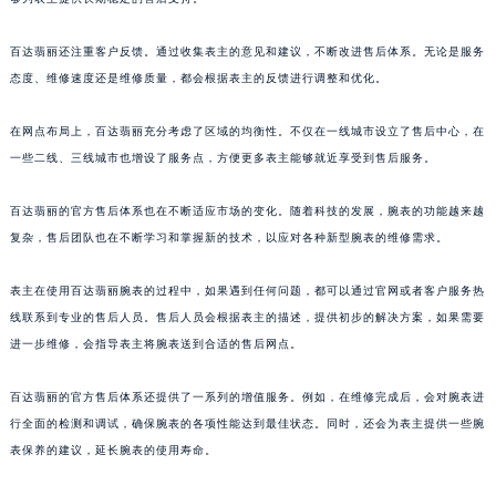
澳门特别行政区风顺堂区南湾大马路百达翡丽售后服务中心（需提前预约）
澳门特别行政区花地玛堂区关闸广场百达翡丽售后服务中心（需提前预约）
百达翡丽还注重客户反馈。通过收集表主的意见和建议，不断改进售后体系。无论是服务
态度、维修速度还是维修质量，都会根据表主的反馈进行调整和优化。
澳门特别行政区花王堂区大三巴商圈百达翡丽售后服务中心（需提前预约）
澳门特别行政区嘉模堂区官也街百达翡丽售后服务中心（需提前预约）
在网点布局上，百达翡丽充分考虑了区域的均衡性。不仅在一线城市设立了售后中心，在
澳门省路氹城市金光大道百达翡丽售后服务中心（需提前预约）
一些二线、三线城市也增设了服务点，方便更多表主能够就近享受到售后服务。
澳门特别行政区望德堂区塔石广场百达翡丽售后服务中心（需提前预约）
福建省福州市鼓楼区五四路128-1号恒力城写字楼15层03室百达翡丽售后服务中心（需提前预约）
百达翡丽的官方售后体系也在不断适应市场的变化。随着科技的发展，腕表的功能越来越
福建省厦门市思明区湖滨东路95号万象城华润大厦B座11层1104室百达翡丽售后服务中心（需提前预约）
复杂，售后团队也在不断学习和掌握新的技术，以应对各种新型腕表的维修需求。
广东省潮州市潮安区新风路与潮汕路交汇处百达翡丽售后服务中心（需提前预约）
表主在使用百达翡丽腕表的过程中，如果遇到任何问题，都可以通过官网或者客户服务热
广东省广州市天河区天河路230号万菱汇国际中心A塔7层704室百达翡丽售后服务中心（需提前预约）
线联系到专业的售后人员。售后人员会根据表主的描述，提供初步的解决方案，如果需要
广东省广州市越秀区环市东路371-375号世界贸易中心大厦南塔15层1507室百达翡丽售后服务中心（需提前预约）
进一步维修，会指导表主将腕表送到合适的售后网点。
广东省河源市源城区越王大道百达翡丽售后服务中心（需提前预约）
广东省惠州市惠城区江北文昌一路7号华贸大厦1座30层3005室百达翡丽售后服务中心（需提前预约）
百达翡丽的官方售后体系还提供了一系列的增值服务。例如，在维修完成后，会对腕表进
广东省江门市蓬江区广场西路百达翡丽售后服务中心（需提前预约）
行全面的检测和调试，确保腕表的各项性能达到最佳状态。同时，还会为表主提供一些腕
表保养的建议，延长腕表的使用寿命。
广东省揭阳市榕城进贤门步行街百达翡丽售后服务中心（需提前预约）
广东省茂名市电白区水东街道迎宾大道百达翡丽售后服务中心（需提前预约）