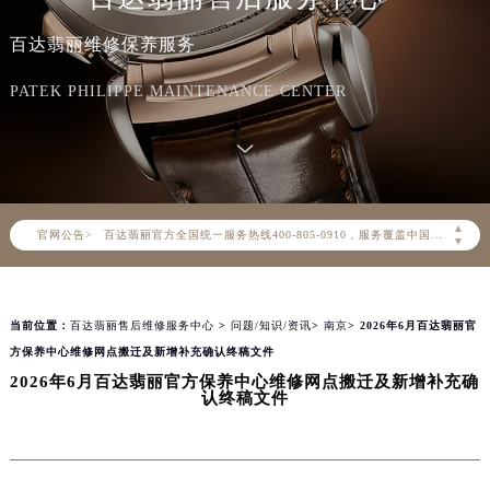
百达翡丽维修保养服务
PATEK PHILIPPE MAINTENANCE CENTER
2026年8月百达翡丽中国区售后服务网络优化升级公告
2026年8月百达翡丽全国官方售后客户服务热线：400-805-0910
▲
官网公告>
百达翡丽官方全国统一服务热线400-805-0910，服务覆盖中国大陆、香港、澳门、台湾全部区域（非大陆需加拨“+86”）
▼
2026年8月百达翡丽售后服务中心最新网点地址：
北京市朝阳区建国门外大街甲6号华熙国际中心写字楼D座11层1102室（北京总部）（需提前预约）
当前位置：
百达翡丽售后维修服务中心
>
问题/知识/资讯
>
南京
> 2026年6月百达翡丽官
北京市东城区东长安街1号东方广场写字楼W3座6层602室（需提前预约）
方保养中心维修网点搬迁及新增补充确认终稿文件
天津市和平区赤峰道136号天津国际金融中心写字楼26层2603室（需提前预约）
2026年6月百达翡丽官方保养中心维修网点搬迁及新增补充确
上海市徐汇区虹桥路3号港汇中心写字楼2座37层3705室（需提前预约）
认终稿文件
上海市黄浦区南京东路299号宏伊国际广场写字楼8层806室（需提前预约）
南京市秦淮区中山南路1号（新街口）南京中心写字楼22层C1-1室（需提前预约）
常州市新北区龙锦路1590号现代传媒中心写字楼5号楼10层1008室（需提前预约）