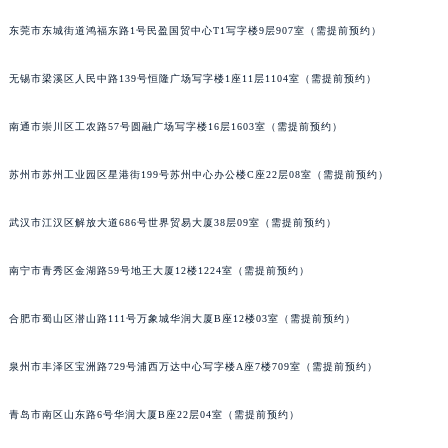
内蒙古自治区锡林郭勒盟市锡林浩特市光明街与额尔敦路交叉口百达翡丽售后服务中心（需提前预约）
东莞市东城街道鸿福东路1号民盈国贸中心T1写字楼9层907室（需提前预约）
内蒙古自治区兴安盟市乌兰浩特市兴安大街百达翡丽售后服务中心（需提前预约）
山西省大同市平城区迎宾街百达翡丽售后服务中心（需提前预约）
无锡市梁溪区人民中路139号恒隆广场写字楼1座11层1104室（需提前预约）
山西省晋城市城区黄华街百达翡丽售后服务中心（需提前预约）
南通市崇川区工农路57号圆融广场写字楼16层1603室（需提前预约）
山西省晋中市榆次区顺城街百达翡丽售后服务中心（需提前预约）
山西省临汾市尧都区解放路百达翡丽售后服务中心（需提前预约）
苏州市苏州工业园区星港街199号苏州中心办公楼C座22层08室（需提前预约）
山西省吕梁市离石区永宁中路与建设街交叉口百达翡丽售后服务中心（需提前预约）
山西省朔州市朔城区怡西路与鄯阳西街交汇处百达翡丽售后服务中心（需提前预约）
武汉市江汉区解放大道686号世界贸易大厦38层09室（需提前预约）
山西省忻州市忻府区和平东街与七一南路交叉口百达翡丽售后服务中心（需提前预约）
山西省阳泉市郊区平阳东街与新城大道交叉口百达翡丽售后服务中心（需提前预约）
南宁市青秀区金湖路59号地王大厦12楼1224室（需提前预约）
山西省运城市盐湖区河东街百达翡丽售后服务中心（需提前预约）
合肥市蜀山区潜山路111号万象城华润大厦B座12楼03室（需提前预约）
山西省长治市潞州区英雄中路百达翡丽售后服务中心（需提前预约）
山西省太原市迎泽区迎泽街道解放路15号亨得利名表维修授权店3楼百达翡丽售后服务中心（需提前预约）
泉州市丰泽区宝洲路729号浦西万达中心写字楼A座7楼709室（需提前预约）
天津市和平区赤峰道136号天津国际金融中心26层2603室百达翡丽售后服务中心（需提前预约）
安徽省安庆市迎江区人民路百达翡丽售后服务中心（需提前预约）
青岛市南区山东路6号华润大厦B座22层04室（需提前预约）
安徽省蚌埠市蚌山区淮河路百达翡丽售后服务中心（需提前预约）