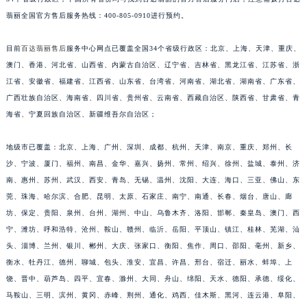
福建省莆田市城厢区霞林街道荔华东大道百达翡丽售后服务中心（需提前预约）
翡丽全国官方售后服务热线：400-805-0910进行预约。
福建省三明市三元区东乾二路百达翡丽售后服务中心（需提前预约）
目前
百达翡丽售后
服务中心网点已覆盖全国34个省级行政区：北京、上海、天津、重庆、
福建省漳州市龙文区步港路百达翡丽售后服务中心（需提前预约）
澳门、香港、河北省、山西省、内蒙古自治区、辽宁省、吉林省、黑龙江省、江苏省、浙
江苏省常州市新北区龙锦路1590号现代传媒中心5号楼10层1008室百达翡丽售后服务中心（需提前预约）
江省、安徽省、福建省、江西省、山东省、台湾省、河南省、湖北省、湖南省、广东省、
江苏省淮安市清江浦区淮海北路百达翡丽售后服务中心（需提前预约）
广西壮族自治区、海南省、四川省、贵州省、云南省、西藏自治区、陕西省、甘肃省、青
江苏省连云港市海州区通灌北路百达翡丽售后服务中心（需提前预约）
海省、宁夏回族自治区、新疆维吾尔自治区；
江苏省南京市秦淮区中山南路1号南京中心22层22-C1-C3室百达翡丽售后服务中心（需提前预约）
江苏省宿迁市宿城区西湖路百达翡丽售后服务中心（需提前预约）
地级市已覆盖：北京、上海、广州、深圳、成都、杭州、天津、南京、重庆、郑州、长
沙、宁波、厦门、福州、南昌、金华、嘉兴、扬州、常州、绍兴、徐州、盐城、泰州、济
江苏省泰州市海陵区永定东路399号置地商务中心东塔（华润万象城）17层1706室百达翡丽售后服务中心（需提前预约）
南、惠州、苏州、武汉、西安、青岛、无锡、温州、沈阳、大连、海口、三亚、佛山、东
江苏省徐州市鼓楼区淮海东路29号苏宁广场IFC国际金融中心35层3508室百达翡丽售后服务中心（需提前预约）
莞、珠海、哈尔滨、合肥、昆明、太原、石家庄、南宁、南通、长春、烟台、唐山、廊
江苏省盐城市盐都区世纪大道5号盐城金融城写字楼1号楼16层1604室百达翡丽售后服务中心（需提前预约）
坊、保定、贵阳、泉州、台州、湖州、中山、乌鲁木齐、洛阳、邯郸、秦皇岛、澳门、西
江苏省扬州市邗江区国展路29号星耀天地写字楼1号楼18层1803室百达翡丽售后服务中心（需提前预约）
宁、潍坊、呼和浩特、沧州、鞍山、赣州、临沂、岳阳、平顶山、镇江、桂林、芜湖、汕
江苏省镇江市京口区中山东路百达翡丽售后服务中心（需提前预约）
头、淄博、兰州、银川、郴州、大庆、张家口、衡阳、焦作、周口、邵阳、亳州、新乡、
江西省抚州市临川区赣东大道百达翡丽售后服务中心（需提前预约）
衡水、牡丹江、德州、聊城、包头、淮安、宜昌、许昌、邢台、宿迁、丽水、蚌埠、上
饶、晋中、葫芦岛、四平、宜春、滁州、大同、舟山、绵阳、天水、德阳、承德、绥化、
江西省赣州市章贡区文清路百达翡丽售后服务中心（需提前预约）
马鞍山、三明、滨州、黄冈、赤峰、荆州、通化、鸡西、佳木斯、黑河、连云港、阜阳、
江西省吉安市吉州区井冈山大道百达翡丽售后服务中心（需提前预约）