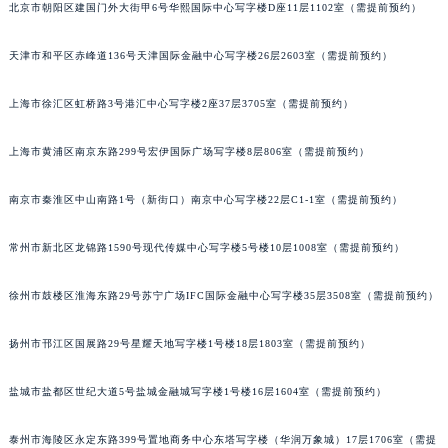
北京市朝阳区建国门外大街甲6号华熙国际中心写字楼D座11层1102室（需提前预约）
福州市鼓楼区五四路128-1号恒力城写字楼15层03室（需提前预约）
成都市锦江区人民东路6号SAC东原中心写字楼24层2406B室（需提前预约）
天津市和平区赤峰道136号天津国际金融中心写字楼26层2603室（需提前预约）
重庆市江北区观音桥步行街2号融恒时代广场写字楼9层902室（需提前预约）
长沙市芙蓉区定王台街道建湘路393号世茂环球金融中心写字楼（芙蓉广场）10层13室（需提前预约）
上海市徐汇区虹桥路3号港汇中心写字楼2座37层3705室（需提前预约）
郑州市二七区铭功路10号华润大厦写字楼29层2905室（需提前预约）
上海市黄浦区南京东路299号宏伊国际广场写字楼8层806室（需提前预约）
太原市迎泽区解放路15号亨得利名表服务中心（品牌授权店）3层整层（需提前预约）
沈阳市沈河区中街路137号亨得利名表服务中心（品牌授权店）1层整层（需提前预约）
南京市秦淮区中山南路1号（新街口）南京中心写字楼22层C1-1室（需提前预约）
沈阳市沈河区中街路83号亨得利名表服务中心（品牌授权店）1层整层（需提前预约）
乌鲁木齐市天山区红山路26号时代广场（CCMALL）C座17层17-B（需提前预约）
常州市新北区龙锦路1590号现代传媒中心写字楼5号楼10层1008室（需提前预约）
温州市鹿城区锦绣路1067号置信广场10层1015室（需提前预约）
徐州市鼓楼区淮海东路29号苏宁广场IFC国际金融中心写字楼35层3508室（需提前预约）
哈尔滨市道里区友谊西路600号富力中心T2座写字楼29层03室（需提前预约）
大连市中山区人民路15号国际金融大厦7层G室（需提前预约）
扬州市邗江区国展路29号星耀天地写字楼1号楼18层1803室（需提前预约）
佛山市禅城区季华五路57号万科金融中心C座12层1205室（需提前预约）
东莞市东城街道鸿福东路1号民盈国贸中心T1写字楼9层907室（需提前预约）
盐城市盐都区世纪大道5号盐城金融城写字楼1号楼16层1604室（需提前预约）
无锡市梁溪区人民中路139号恒隆广场写字楼1座11层1104室（需提前预约）
南通市崇川区工农路57号圆融广场写字楼16层1603室（需提前预约）
泰州市海陵区永定东路399号置地商务中心东塔写字楼（华润万象城）17层1706室（需提