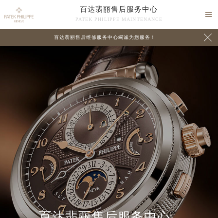
百达翡丽售后服务中心

PATEK PHILIPPE MAINTENANCE

百达翡丽售后维修服务中心竭诚为您服务！
中心介绍
联系我们
百达翡丽售后服务中心