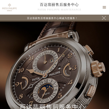
百达翡丽售后服务中心

PATEK PHILIPPE MAINTENANCE

百达翡丽售后维修服务中心竭诚为您服务！
中心介绍
联系我们
百达翡丽售后服务中心