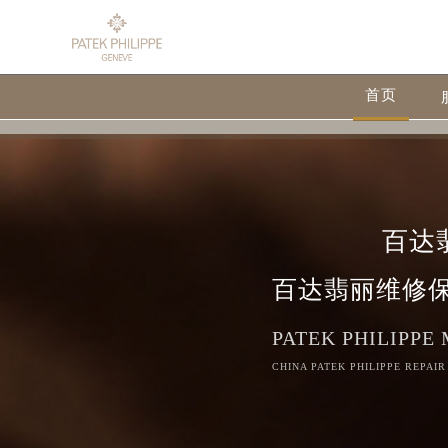
首页
百达
百达翡丽维修
PATEK PHILIPPE
CHINA PATEK PHILIPPE REPAIR