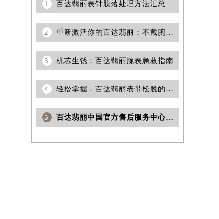
1
百达翡丽表针脱落处理方法汇总
2
重新激活你的百达翡丽：不戴腕表的经典复兴指南
3
机芯生锈：百达翡丽腕表急救指南
4
轻松掌握：百达翡丽表带松脱的智慧解决方案
5
百达翡丽中国官方售后服务中心｜完整地址与售后服务热线权威信息通知（2026年7月更新）