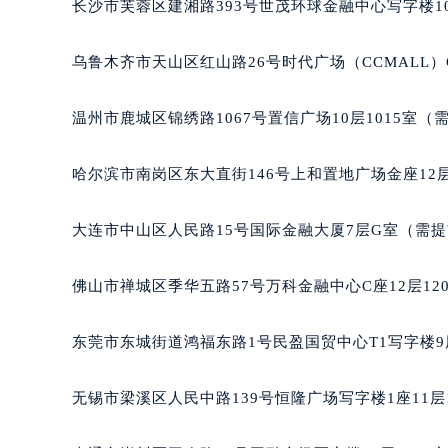
吉林省梅河口市新华街道梅河大街百
长沙市芙蓉区建湘路393号世茂环球金融中心写字楼10
吉林省四平市铁东区紫气大路与南九
吉林省松原市宁江区五环大街百达翡
乌鲁木齐市天山区红山路26号时代广场（CCMALL）C
吉林省通化市东昌区环通乡江南大街
吉林省延边市延吉市解放路百达翡丽
温州市鹿城区锦绣路1067号置信广场10层1015室（
辽宁省鞍山市铁东区站前街百达翡丽
辽宁省本溪市平山区胜利路百达翡丽
哈尔滨市南岗区东大直街146号上和置地广场金座12层
辽宁省朝阳市双塔区新华路百达翡丽
辽宁省丹东市振兴区七经街百达翡丽
大连市中山区人民路15号国际金融大厦7层G室（需
辽宁省抚顺市新抚区东一路百达翡丽
辽宁省阜新市海州区解放大街百达翡
佛山市禅城区季华五路57号万科金融中心C座12层12
辽宁省葫芦岛市连山区中央路百达翡
辽宁省锦州市古塔区中央大街百达翡
东莞市东城街道鸿福东路1号民盈国贸中心T1写字楼9
辽宁省辽阳市白塔区新运大街百达翡
辽宁省盘锦市兴隆台区石油大街百达
无锡市梁溪区人民中路139号恒隆广场写字楼1座11层
辽宁省铁岭市银州区南马路百达翡丽