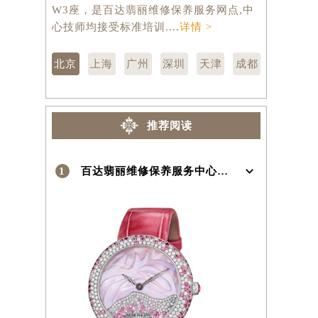
京市东城区东长安街1号王府井东方广场
汇区虹桥路
W3座，是百达翡丽维修保养服务网点,中
维修保养服
心技师均接受标准培训....
详情 >
训....
详情 
）
北京
上海
广州
深圳
天津
成都
推荐阅读
1
百达翡丽维修保养服务中心介绍 | Patek Philippe