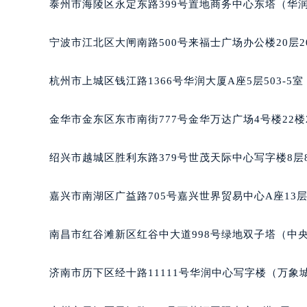
武汉市江汉区解放大道686号世界贸易
泰州市海陵区永定东路399号置地商务中心东塔（华润
南宁市青秀区金湖路59号地王大厦12
合肥市蜀山区潜山路111号万象城华润
宁波市江北区大闸南路500号来福士广场办公楼20层2
泉州市丰泽区宝洲路729号浦西万达中
青岛市南区山东路6号华润大厦B座2
杭州市上城区钱江路1366号华润大厦A座5层503-5
烟台市芝罘区胜利路139号万达金融中
长春市朝阳区西安大路727号中银大厦
金华市金东区东市南街777号金华万达广场4号楼22楼
贵阳市南明区都司高架桥路33号亨特
昆明市盘龙区北京路928号同德昆明
绍兴市越城区胜利东路379号世茂天际中心写字楼8层
石家庄市长安区中山东路39号勒泰中
西安市碑林区南关正街88号华侨城长
嘉兴市南湖区广益路705号嘉兴世界贸易中心A座13层
海口市龙华区金贸东路5号海口华润大厦
唐山市路南区新华东道100号万达广场
南昌市红谷滩新区红谷中大道998号绿地双子塔（中央
台州市椒江区东海大道1800号腾达中
内蒙古自治区呼和浩特市玉泉区大学西
济南市历下区经十路11111号华润中心写字楼（万象城
甘肃省兰州市七里河区西津西路16号兰