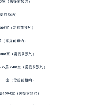
心写字楼24层2406B室（需提前预约）
03室（需提前预约）
代广场写字楼9层902室（需提前预约）
号世茂环球金融中心写字楼（芙蓉广场）10层13室（需提前预约
需提前预约）
楼29层2905室（需提前预约）
表服务中心（品牌授权店）3层整层（需提前预约）
806室（需提前预约）
表服务中心（品牌授权店）1层整层（需提前预约）
表服务中心（品牌授权店）1层整层（需提前预约）
3室（需提前预约）
（CCMALL）C座17层17-B（需提前预约）
10层1015室（需提前预约）
1008室（需提前预约）
心T2座写字楼29层03室（需提前预约）
厦7层G室（需提前预约）
35层3508室（需提前预约）
心C座12层1205室（需提前预约）
中心T1写字楼9层907室（需提前预约）
803室（需提前预约）
写字楼1座11层1104室（需提前预约）
楼16层1603室（需提前预约）
层1604室（需提前预约）
中心办公楼C座22层08室（需提前预约）