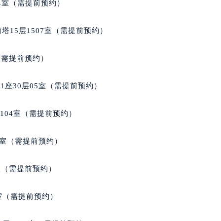
国际金融中心写字楼20层01室（需提前预约）
04室（需提前预约）
达翡丽售后服务中心（需提前预约）
丽售后服务中心（需提前预约）
塔15层1507室（需提前预约）
丽售后服务中心（需提前预约）
丽售后服务中心（需提前预约）
室（需提前预约）
翡丽售后服务中心（需提前预约）
翡丽售后服务中心（需提前预约）
座30层05室（需提前预约）
翡丽售后服务中心（需提前预约）
达翡丽售后服务中心（需提前预约）
104室（需提前预约）
达翡丽售后服务中心（需提前预约）
路交叉口百达翡丽售后服务中心（需提前预约）
9室（需提前预约）
丽售后服务中心（需提前预约）
丽售后服务中心（需提前预约）
B室（需提前预约）
丽售后服务中心（需提前预约）
售后服务中心（需提前预约）
室（需提前预约）
丽售后服务中心（需提前预约）