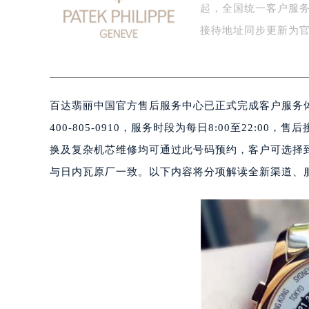
起，全国统一客户服务热线
盐城市盐都区世纪大道5号盐城金融城写
泰州市海陵区永定东路399号置地商
接待地址同步更新为
宁波市江北区大闸南路500号来福士广
杭州市上城区钱江路1366号华润大厦
金华市金东区东市南街777号金华万达
百达翡丽中国官方售后服务中心已正式完成客户服务体
绍兴市越城区胜利东路379号世茂天
嘉兴市南湖区广益路705号嘉兴世界贸
400-805-0910，服务时段为每日8:00至22
南昌市红谷滩新区红谷中大道998号
换及复杂机芯维修均可通过此号码预约，客户可选择
济南市历下区经十路11111号华润中
与日内瓦原厂一致。以下内容将分项解读全新渠道、
广州市天河区天河路230号万菱汇国
广州市越秀区环市东路371-375号
深圳市罗湖区深南东路5001号华润大
惠州市惠城区江北文昌一路7号华贸大
厦门市思明区湖滨东路95号华润大厦写
福州市鼓楼区五四路128-1号恒力城
成都市锦江区人民东路6号SAC东原中