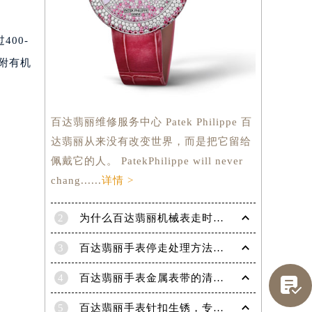
00-
并附有机
百达翡丽维修服务中心 Patek Philippe 百
达翡丽从来没有改变世界，而是把它留给
佩戴它的人。 PatekPhilippe will never
chang......
详情 >
2
为什么百达翡丽机械表走时会出现误差呢？
3
百达翡丽手表停走处理方法（手表停走维修）
提前预约）
4
百达翡丽手表金属表带的清洗方法有哪些？（金属表带的清洗）

5
百达翡丽手表针扣生锈，专业处理更安全