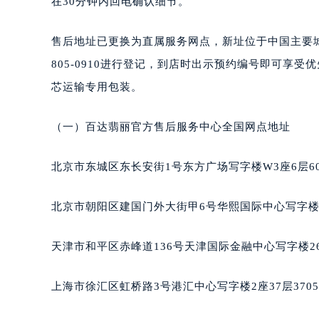
在30分钟内回电确认细节。
南宁市青秀区金湖路59号地王大厦12
合肥市蜀山区潜山路111号万象城华润
售后地址已更换为直属服务网点，新址位于中国主要城
泉州市丰泽区宝洲路729号浦西万达中
805-0910进行登记，到店时出示预约编号即可享
青岛市南区山东路6号华润大厦B座2
芯运输专用包装。
烟台市芝罘区胜利路139号万达金融中
长春市朝阳区西安大路727号中银大厦
（一）百达翡丽官方售后服务中心全国网点地址
贵阳市南明区都司高架桥路33号亨特
昆明市盘龙区北京路928号同德昆明
北京市东城区东长安街1号东方广场写字楼W3座6层6
石家庄市长安区中山东路39号勒泰中
西安市碑林区南关正街88号华侨城长
北京市朝阳区建国门外大街甲6号华熙国际中心写字楼D
海口市龙华区金贸东路5号海口华润大厦
唐山市路南区新华东道100号万达广场
天津市和平区赤峰道136号天津国际金融中心写字楼26
台州市椒江区东海大道1800号腾达中
内蒙古自治区呼和浩特市玉泉区大学西
上海市徐汇区虹桥路3号港汇中心写字楼2座37层370
甘肃省兰州市七里河区西津西路16号兰
重庆市解放碑渝中区民权路28号英利