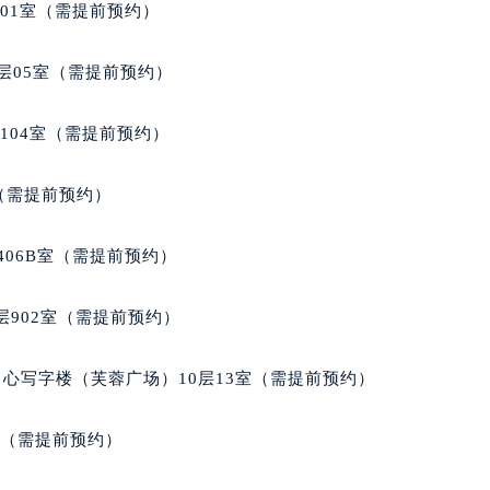
701室（需提前预约）
得利名表维修授权店1楼百达翡丽售后服务中心（需提前预约）
得利名表维修授权店1楼百达翡丽售后服务中心（需提前预约）
层05室（需提前预约）
国际中心D座11层1102室百达翡丽售后服务中心（北京总部）
广场W3座6层602室百达翡丽售后服务中心（需提前预约）
104室（需提前预约）
先天下百达翡丽售后服务中心（需提前预约）
特大街百达翡丽售后服务中心（需提前预约）
室（需提前预约）
街百达翡丽售后服务中心（需提前预约）
3号王府井百货名表维修百达翡丽售后服务中心（需提前预约）
406B室（需提前预约）
达翡丽售后服务中心（需提前预约）
霍洛街百达翡丽售后服务中心（需提前预约）
902室（需提前预约）
央街百达翡丽售后服务中心（需提前预约）
街百达翡丽售后服务中心（需提前预约）
心写字楼（芙蓉广场）10层13室（需提前预约）
路百达翡丽售后服务中心（需提前预约）
大街百达翡丽售后服务中心（需提前预约）
室（需提前预约）
市光明街与额尔敦路交叉口百达翡丽售后服务中心（需提前预约
安大街百达翡丽售后服务中心（需提前预约）