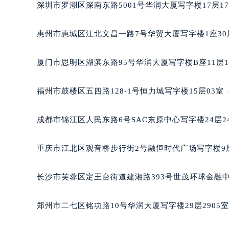
深圳市罗湖区深南东路5001号华润大厦写字楼17层1
辽宁省沈阳市沈河区中街路137号亨
辽宁省沈阳市沈河区中街路83号亨
惠州市惠城区江北文昌一路7号华贸大厦写字楼1座30
北京市朝阳区建国门外大街甲6号华熙
北京市东城区东长安街1号王府井东方
厦门市思明区湖滨东路95号华润大厦写字楼B座11层1
河北省保定市竞秀区朝阳北大街北国
内蒙古自治区阿拉善盟市左旗土尔扈
福州市鼓楼区五四路128-1号恒力城写字楼15层03
内蒙古自治区巴彦淖尔市临河区新华
内蒙古自治区包头市青山区幸福路甲
成都市锦江区人民东路6号SAC东原中心写字楼24层2
内蒙古自治区赤峰市红山区哈达街百
内蒙古自治区鄂尔多斯市东胜区伊金
重庆市江北区观音桥步行街2号融恒时代广场写字楼9层
内蒙古自治区呼伦贝尔市海拉尔区中
内蒙古自治区通辽市科尔沁区明仁大
长沙市芙蓉区定王台街道建湘路393号世茂环球金融中
内蒙古自治区乌海市海勃湾区人民南
内蒙古自治区乌兰察布市集宁区恩和
郑州市二七区铭功路10号华润大厦写字楼29层2905
内蒙古自治区锡林郭勒盟市锡林浩特
内蒙古自治区兴安盟市乌兰浩特市兴