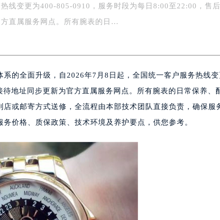
变更为400-805-0910，服务时段为每日8:00至22:00，售
字楼1号楼16层1604室（需提前预约）
务中心东塔写字楼（华润万象城）17层1706室（需提前预约）
官方直属服务网点。所有腕表的日…
场办公楼20层2009室（需提前预约）
写字楼A座5层503-5室（需提前预约）
广场写字楼4号楼22层2209室（需提前预约）
系的全面升级，自2026年7月8日起，全国统一客户服务热线变
际中心写字楼8层805室（需提前预约）
易中心写字楼A座13层1304室（需提前预约）
:00，售后接待地址同步更新为官方直属服务网点。所有腕表的日常保养、
绿地双子塔（中央广场）A1座办公楼14层07室（需提前预约）
到店或邮寄方式送修，全流程由本部技术团队直接负责，确保服
心写字楼（万象城）15层1508室（需提前预约）
服务价格、质保政策、技术环境及养护要点，供您参考。
际中心写字楼A塔7层704室（需提前预约）
世界贸易中心大厦南塔写字楼15层07室（需提前预约）
厦写字楼17层1701室（需提前预约）
厦写字楼1座30层05室（需提前预约）
字楼B座11层1104室（需提前预约）
写字楼15层03室（需提前预约）
心写字楼24层2406B室（需提前预约）