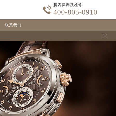
腕表保养及检修

400-805-0910
联系我们
