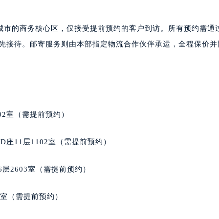
楼1224室（需提前预约）
大厦B座12楼03室（需提前预约）
市的商务核心区，仅接受提前预约的客户到访。所有预约需通过4
心写字楼A座7楼709室（需提前预约）
受优先接待。邮寄服务则由本部指定物流合作伙伴承运，全程保价
2层04室（需提前预约）
心A座907室（需提前预约）
A座(旺进大厦)18层09室（需提前预约）
国际金融中心14楼14D（需提前预约）
广场写字楼10层06室（需提前预约）
02室（需提前预约）
心写字楼B座13层07室（需提前预约）
安国际中心E座6楼10室（需提前预约）
座11层1102室（需提前预约）
B座17层1707室（需提前预约）
写字楼A座10层1002室（需提前预约）
层2603室（需提前预约）
心东1幢20楼2002室（需提前预约）
街70号华润万象城写字楼（鄂尔多斯大厦）23层2326室（需
5室（需提前预约）
州中心写字楼21层2102室（需提前预约）
国际金融中心写字楼20层01室（需提前预约）