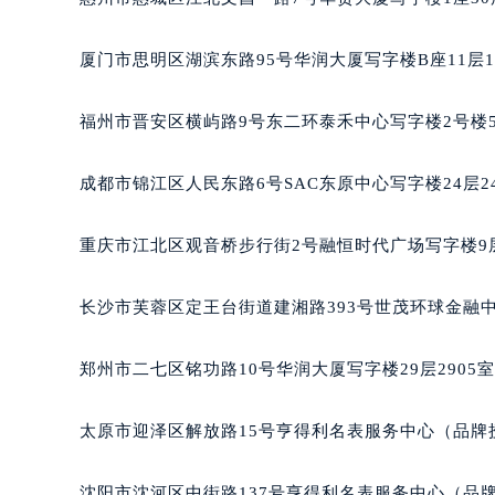
吉林省四平市铁东区紫气大路与南九
吉林省松原市宁江区五环大街百达翡
厦门市思明区湖滨东路95号华润大厦写字楼B座11层1
吉林省通化市东昌区环通乡江南大街
吉林省延边市延吉市解放路百达翡丽
福州市晋安区横屿路9号东二环泰禾中心写字楼2号楼5
辽宁省鞍山市铁东区站前街百达翡丽
辽宁省本溪市平山区胜利路百达翡丽
成都市锦江区人民东路6号SAC东原中心写字楼24层2
辽宁省朝阳市双塔区新华路百达翡丽
辽宁省丹东市振兴区七经街百达翡丽
重庆市江北区观音桥步行街2号融恒时代广场写字楼9层
辽宁省抚顺市新抚区东一路百达翡丽
辽宁省阜新市海州区解放大街百达翡
长沙市芙蓉区定王台街道建湘路393号世茂环球金融中
辽宁省葫芦岛市连山区中央路百达翡
辽宁省锦州市古塔区中央大街百达翡
郑州市二七区铭功路10号华润大厦写字楼29层2905
辽宁省辽阳市白塔区新运大街百达翡
辽宁省盘锦市兴隆台区石油大街百达
太原市迎泽区解放路15号亨得利名表服务中心（品牌
辽宁省铁岭市银州区南马路百达翡丽
辽宁省营口市站前区市府路与渤海大
沈阳市沈河区中街路137号亨得利名表服务中心（品