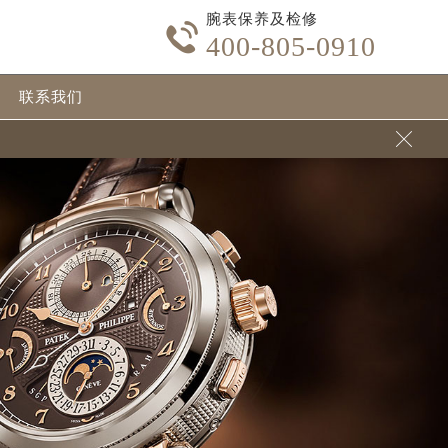
腕表保养及检修

400-805-0910
联系我们
