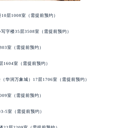
楼1224室（需提前预约）
大厦B座12楼03室（需提前预约）
10层1008室（需提前预约）
心写字楼A座7楼709室（需提前预约）
2层04室（需提前预约）
写字楼35层3508室（需提前预约）
心A座907室（需提前预约）
A座(旺进大厦)18层09室（需提前预约）
803室（需提前预约）
国际金融中心14楼14D（需提前预约）
广场写字楼10层06室（需提前预约）
层1604室（需提前预约）
心写字楼B座13层07室（需提前预约）
安国际中心E座6楼10室（需提前预约）
（华润万象城）17层1706室（需提前预约）
B座17层1707室（需提前预约）
写字楼A座10层1002室（需提前预约）
009室（需提前预约）
心东1幢20楼2002室（需提前预约）
街70号华润万象城写字楼（鄂尔多斯大厦）23层2326室（需
03-5室（需提前预约）
州中心写字楼21层2102室（需提前预约）
国际金融中心写字楼20层01室（需提前预约）
22层2209室（需提前预约）