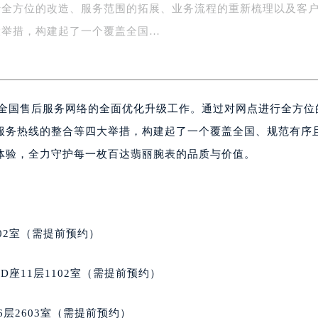
行全方位的改造、服务范围的拓展、业务流程的重新梳理以及客
字楼1号楼16层1604室（需提前预约）
务中心东塔写字楼（华润万象城）17层1706室（需提前预约）
大举措，构建起了一个覆盖全国…
场办公楼20层2009室（需提前预约）
写字楼A座5层503-5室（需提前预约）
广场写字楼4号楼22层2209室（需提前预约）
成全国售后服务网络的全面优化升级工作。通过对网点进行全方位
际中心写字楼8层805室（需提前预约）
易中心写字楼A座13层1304室（需提前预约）
服务热线的整合等四大举措，构建起了一个覆盖全国、规范有序
绿地双子塔（中央广场）A1座办公楼14层07室（需提前预约）
体验，全力守护每一枚百达翡丽腕表的品质与价值。
心写字楼（万象城）15层1508室（需提前预约）
际中心写字楼A塔7层704室（需提前预约）
世界贸易中心大厦南塔写字楼15层07室（需提前预约）
厦写字楼17层1701室（需提前预约）
02室（需提前预约）
厦写字楼1座30层05室（需提前预约）
字楼B座11层1104室（需提前预约）
座11层1102室（需提前预约）
写字楼15层03室（需提前预约）
心写字楼24层2406B室（需提前预约）
层2603室（需提前预约）