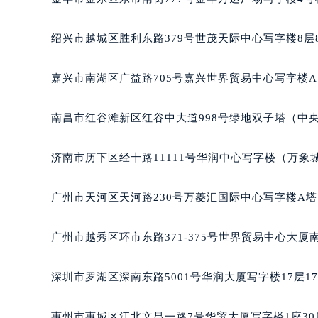
黑龙江省大庆市萨尔图区会战大街百
黑龙江省鹤岗市向阳区红军路百达翡
绍兴市越城区胜利东路379号世茂天际中心写字楼8层
黑龙江省黑河市爱辉区中央街百达翡
黑龙江省鸡西市鸡冠区红军路百达翡
嘉兴市南湖区广益路705号嘉兴世界贸易中心写字楼A座
黑龙江省佳木斯市向阳区长安路百达
黑龙江省牡丹江市东安区太平路百达
南昌市红谷滩新区红谷中大道998号绿地双子塔（中央
黑龙江省七台河市桃山区大同街百达
黑龙江省齐齐哈尔市龙沙区龙华路百
济南市历下区经十路11111号华润中心写字楼（万象城
黑龙江省双鸭山市尖山区新兴大街百
黑龙江省绥化市北林区新华街与康庄
广州市天河区天河路230号万菱汇国际中心写字楼A塔
黑龙江省伊春市伊美区通河路百达翡
吉林省白城市洮北区明仁南街百达翡
广州市越秀区环市东路371-375号世界贸易中心大厦
吉林省白山市浑江区浑江大街百达翡
吉林省吉林市船营区河南街百达翡丽
深圳市罗湖区深南东路5001号华润大厦写字楼17层1
吉林省辽源市龙山区人民大街百达翡
吉林省梅河口市新华街道梅河大街百
惠州市惠城区江北文昌一路7号华贸大厦写字楼1座30