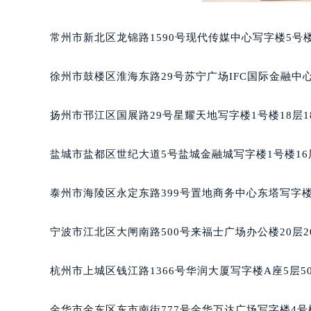
南宁市青秀区金湖路59号地王大厦12
合肥市蜀山区潜山路111号万象城华润
常州市新北区龙锦路1590号现代传媒中心写字楼5号楼
泉州市丰泽区宝洲路729号浦西万达中
青岛市南区山东路6号华润大厦B座2
徐州市鼓楼区淮海东路29号苏宁广场IFC国际金融中心
烟台市芝罘区胜利路139号万达金融中
长春市朝阳区西安大路727号中银大厦
扬州市邗江区国展路29号星耀天地写字楼1号楼18层1
贵阳市南明区都司高架桥路33号亨特
昆明市盘龙区北京路928号同德昆明
盐城市盐都区世纪大道5号盐城金融城写字楼1号楼16
石家庄市长安区中山东路39号勒泰中
西安市碑林区南关正街88号华侨城长
泰州市海陵区永定东路399号置地商务中心东塔写字楼
海口市龙华区金贸东路5号海口华润大厦
唐山市路南区新华东道100号万达广场
宁波市江北区大闸南路500号来福士广场办公楼20层2
台州市椒江区东海大道1800号腾达中
内蒙古自治区呼和浩特市玉泉区大学西
杭州市上城区钱江路1366号华润大厦写字楼A座5层5
甘肃省兰州市七里河区西津西路16号兰
重庆市解放碑渝中区民权路28号英利
金华市金东区东市南街777号金华万达广场写字楼4号楼