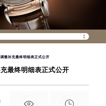
▲
陆需加拨“+86”）
▼
最新调整补充最终明细表正式公开
补充最终明细表正式公开

级