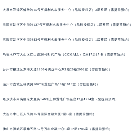
吉林省梅河口市新华街道梅河大街百达翡丽售后服务中心（需提前预约）
太原市迎泽区解放路15号亨得利名表服务中心（品牌授权店）3层整层（需提前预约）
吉林省四平市铁东区紫气大路与南九经街交汇处百达翡丽售后服务中心（需提前预约）
吉林省松原市宁江区五环大街百达翡丽售后服务中心（需提前预约）
沈阳市沈河区中街路137号亨得利名表服务中心（品牌授权店）1层整层（需提前预约）
吉林省通化市东昌区环通乡江南大街百达翡丽售后服务中心（需提前预约）
沈阳市沈河区中街路83号亨得利名表服务中心（品牌授权店）1层整层（需提前预约）
吉林省延边市延吉市解放路百达翡丽售后服务中心（需提前预约）
辽宁省鞍山市铁东区站前街百达翡丽售后服务中心（需提前预约）
乌鲁木齐市天山区红山路26号时代广场（CCMALL）C座17层17-B（需提前预约）
辽宁省本溪市平山区胜利路百达翡丽售后服务中心（需提前预约）
辽宁省朝阳市双塔区新华路百达翡丽售后服务中心（需提前预约）
台州市椒江区东海大道1800号腾达中心东1幢20楼2002室（需提前预约）
辽宁省丹东市振兴区七经街百达翡丽售后服务中心（需提前预约）
辽宁省抚顺市新抚区东一路百达翡丽售后服务中心（需提前预约）
温州市鹿城区锦绣路1067号置信广场10层1015室（需提前预约）
辽宁省阜新市海州区解放大街百达翡丽售后服务中心（需提前预约）
哈尔滨市南岗区东大直街146号上和置地广场金座12层1214室（需提前预约）
辽宁省葫芦岛市连山区中央路百达翡丽售后服务中心（需提前预约）
辽宁省锦州市古塔区中央大街百达翡丽售后服务中心（需提前预约）
大连市中山区人民路15号国际金融大厦7层G室（需提前预约）
辽宁省辽阳市白塔区新运大街百达翡丽售后服务中心（需提前预约）
辽宁省盘锦市兴隆台区石油大街百达翡丽售后服务中心（需提前预约）
佛山市禅城区季华五路57号万科金融中心C座12层1205室（需提前预约）
辽宁省铁岭市银州区南马路百达翡丽售后服务中心（需提前预约）