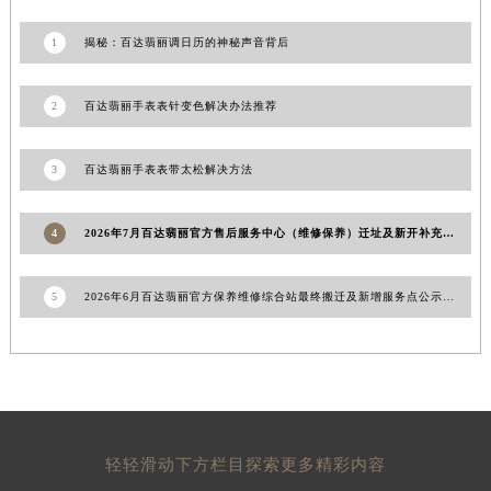
新疆维吾尔自治区阿克苏市东大街百达翡丽售后服务中心（需提前预约）
1
揭秘：百达翡丽调日历的神秘声音背后
新疆维吾尔自治区阿拉尔市胜利大道百达翡丽售后服务中心（需提前预约）
新疆维吾尔自治区阿拉山口市友好路百达翡丽售后服务中心（需提前预约）
2
百达翡丽手表表针变色解决办法推荐
新疆维吾尔自治区阿勒泰市解放路百达翡丽售后服务中心（需提前预约）
新疆维吾尔自治区阿图什市光明路百达翡丽售后服务中心（需提前预约）
3
百达翡丽手表表带太松解决方法
新疆维吾尔自治区白杨市军垦路百达翡丽售后服务中心（需提前预约）
新疆维吾尔自治区北屯市团结路百达翡丽售后服务中心（需提前预约）
4
2026年7月百达翡丽官方售后服务中心（维修保养）迁址及新开补充通告原文
新疆维吾尔自治区博乐市博乐市北京路百达翡丽售后服务中心（需提前预约）
新疆维吾尔自治区昌吉市延安北路百达翡丽售后服务中心（需提前预约）
新疆维吾尔自治区阜康市博峰路百达翡丽售后服务中心（需提前预约）
5
2026年6月百达翡丽官方保养维修综合站最终搬迁及新增服务点公示定稿
新疆维吾尔自治区哈密市伊州区建国北路百达翡丽售后服务中心（需提前预约）
新疆维吾尔自治区和田市和田市北京西路百达翡丽售后服务中心（需提前预约）
新疆维吾尔自治区胡杨河市胡杨河市胡杨路百达翡丽售后服务中心（需提前预约）
新疆维吾尔自治区霍尔果斯市亚欧北路百达翡丽售后服务中心（需提前预约）
新疆维吾尔自治区喀什市解放北路百达翡丽售后服务中心（需提前预约）
轻轻滑动下方栏目探索更多精彩内容
新疆维吾尔自治区可克达拉市幸福路百达翡丽售后服务中心（需提前预约）