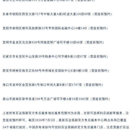
内蒙古自治区兴安盟市乌兰浩特市兴安大街百达翡丽售后服务中心（需提前预约）
山西省大同市平城区迎宾街百达翡丽售后服务中心（需提前预约）
长春市朝阳区西安大路727号中银大厦A座(旺进大厦)18层09室（需提前预约）
山西省晋城市城区黄华街百达翡丽售后服务中心（需提前预约）
贵阳市南明区都司高架桥路33号亨特国际金融中心14楼14D（需提前预约）
山西省晋中市榆次区顺城街百达翡丽售后服务中心（需提前预约）
山西省临汾市尧都区解放路百达翡丽售后服务中心（需提前预约）
昆明市盘龙区北京路928号同德昆明广场写字楼10层06室（需提前预约）
山西省吕梁市离石区永宁中路与建设街交叉口百达翡丽售后服务中心（需提前预约）
山西省朔州市朔城区怡西路与鄯阳西街交汇处百达翡丽售后服务中心（需提前预约）
石家庄市长安区中山东路39号勒泰中心写字楼B座13层07室（需提前预约）
山西省忻州市忻府区和平东街与七一南路交叉口百达翡丽售后服务中心（需提前预约）
西安市碑林区南关正街88号华侨城长安国际中心E座6楼10室（需提前预约）
山西省阳泉市郊区平阳东街与新城大道交叉口百达翡丽售后服务中心（需提前预约）
山西省运城市盐湖区河东街百达翡丽售后服务中心（需提前预约）
海口市龙华区金贸东路5号海口华润大厦B座17层1707室（需提前预约）
山西省长治市潞州区英雄中路百达翡丽售后服务中心（需提前预约）
山西省太原市迎泽区迎泽街道解放路15号亨得利名表维修授权店3楼百达翡丽售后服务中心（需提前预约）
唐山市路南区新华东道100号万达广场写字楼A座10层1002室（需提前预约）
天津市和平区赤峰道136号天津国际金融中心26层2603室百达翡丽售后服务中心（需提前预约）
安徽省安庆市迎江区人民路百达翡丽售后服务中心（需提前预约）
上述所有百达翡丽官方售后服务地址服务范围均为全国，全部可选择到店或邮寄服务，注
意提前预约即可。截至2026年7月3日，最新百达翡丽官方售后服务中心网点布局已覆盖
安徽省蚌埠市蚌山区淮河路百达翡丽售后服务中心（需提前预约）
34个省级行政区，中国所有省份均可找到百达翡丽的官方售后服务门店，注意需拨打百达
安徽省亳州市谯城区魏武大道百达翡丽售后服务中心（需提前预约）