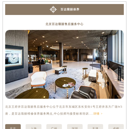
河南省许昌市魏都区建安大道与八龙路交叉口百达翡丽售后服务中心（需提前预约）
百达翡丽保养
河南省郑州市二七区民主路10号华润大厦29层2905室百达翡丽售后服务中心（需提前预约）
河南省周口市川汇区七一路百达翡丽售后服务中心（需提前预约）
北京百达翡丽售后服务中心
河南省驻马店市驿城区乐山大道与置地大道交叉口百达翡丽售后服务中心（需提前预约）
湖北省鄂州市鄂城区文星大道百达翡丽售后服务中心（需提前预约）
湖北省黄冈市黄州区赤壁大道百达翡丽售后服务中心（需提前预约）
湖北省黄石市黄石港区武汉路百达翡丽售后服务中心（需提前预约）
湖北省荆门市东宝中天街步行街百达翡丽售后服务中心（需提前预约）
湖北省荆州市荆州区荆中路百达翡丽售后服务中心（需提前预约）
湖北省十堰市茅箭区人民北路百达翡丽售后服务中心（需提前预约）
湖北省随州市曾都区青年路百达翡丽售后服务中心（需提前预约）
湖北省咸宁市咸安区长安大道百达翡丽售后服务中心（需提前预约）
湖北省襄阳市樊城区长虹路与人民路交叉口百达翡丽售后服务中心（需提前预约）
北京王府井百达翡丽售后服务中心位于北京市东城区东长安街1号王府井东方广场W3
上
湖北省孝感市孝南区复兴大道百达翡丽售后服务中心（需提前预约）
座，是百达翡丽维修保养服务网点,中心技师均接受标准培训....
详情 >
修
湖北省宜昌市西陵区夷陵大道与港窑路百达翡丽售后服务中心（需提前预约）
湖南省常德市武陵区人民路百达翡丽售后服务中心（需提前预约）
北京
上海
广州
深圳
天津
成都