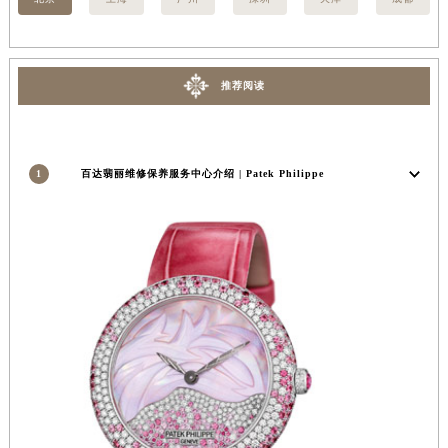
湖南省郴州市北湖区国庆北路百达翡丽售后服务中心（需提前预约）
湖南省衡阳市雁峰区解放路百达翡丽售后服务中心（需提前预约）
湖南省怀化市鹤城区迎丰中路百达翡丽售后服务中心（需提前预约）
推荐阅读
湖南省娄底市娄星区长青街百达翡丽售后服务中心（需提前预约）
湖南省邵阳市双清区东风路百达翡丽售后服务中心（需提前预约）
湖南省湘潭市雨湖区莲城大道百达翡丽售后服务中心（需提前预约）
1
百达翡丽维修保养服务中心介绍 | Patek Philippe
湖南省益阳市赫山区桃花仑路百达翡丽售后服务中心（需提前预约）
湖南省永州市冷水滩区永州大道与中兴路交叉口百达翡丽售后服务中心（需提前预约）
湖南省岳阳市岳阳楼区东茅岭路百达翡丽售后服务中心（需提前预约）
湖南省张家界市永定区解放路百达翡丽售后服务中心（需提前预约）
湖南省长沙市芙蓉区建湘路393号世茂环球金融中心写字楼10层1013室百达翡丽售后服务中心（需提前预约）
湖南省株洲市芦淞区建设南路百达翡丽售后服务中心（需提前预约）
甘肃省白银市白银区北京路百达翡丽售后服务中心（需提前预约）
甘肃省定西市安定区解放路百达翡丽售后服务中心（需提前预约）
甘肃省敦煌市沙州镇阳关中路百达翡丽售后服务中心（需提前预约）
甘肃省合作市人民街百达翡丽售后服务中心（需提前预约）