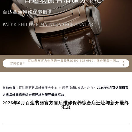
百达翡丽维修保养服务
PATEK PHILIPPE MAINTENANCE CENTER
2026年8月百达翡丽中国区售后服务网络优化升级公告
2026年8月百达翡丽全国官方售后客户服务热线：400-805-0910
百达翡丽官方全国统一服务热线400-805-0910，服务覆盖中国大陆、香港、澳门、台湾全部区域（非大陆需加拨“+86”）
▲
官网公告>
2026年8月百达翡丽售后服务中心最新网点地址：
▼
北京市朝阳区建国门外大街甲6号华熙国际中心写字楼D座11层1102室（北京总部）（需提前预约）
北京市东城区东长安街1号东方广场写字楼W3座6层602室（需提前预约）
当前位置：
百达翡丽售后维修服务中心
>
问题/知识/资讯
>
北京
> 2026年6月百达翡丽官
天津市和平区赤峰道136号天津国际金融中心写字楼26层2603室（需提前预约）
方售后维修保养综合店迁址与新开最终汇总
上海市徐汇区虹桥路3号港汇中心写字楼2座37层3705室（需提前预约）
2026年6月百达翡丽官方售后维修保养综合店迁址与新开最终
上海市黄浦区南京东路299号宏伊国际广场写字楼8层806室（需提前预约）
汇总
南京市秦淮区中山南路1号（新街口）南京中心写字楼22层C1-1室（需提前预约）
常州市新北区龙锦路1590号现代传媒中心写字楼5号楼10层1008室（需提前预约）
徐州市鼓楼区淮海东路29号苏宁广场IFC国际金融中心写字楼35层3508室（需提前预约）