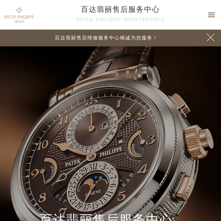
百达翡丽售后服务中心

PATEK PHILIPPE MAINTENANCE

百达翡丽售后维修服务中心竭诚为您服务！
中心介绍
联系我们
百达翡丽售后服务中心