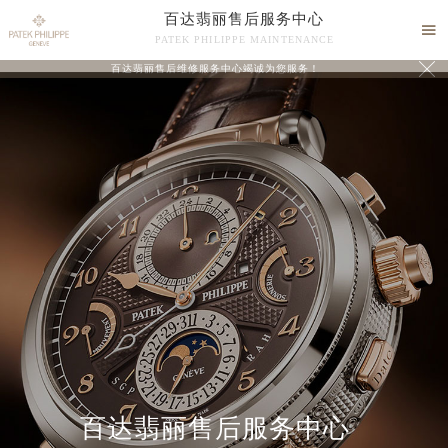
百达翡丽售后服务中心

PATEK PHILIPPE MAINTENANCE

百达翡丽售后维修服务中心竭诚为您服务！
中心介绍
联系我们
百达翡丽售后服务中心