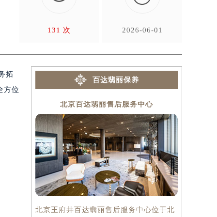
，
131 次
2026-06-01
务拓
百达翡丽保养
全方位
北京百达翡丽售后服务中心
上
北京王府井百达翡丽售后服务中心位于北
上海百达翡