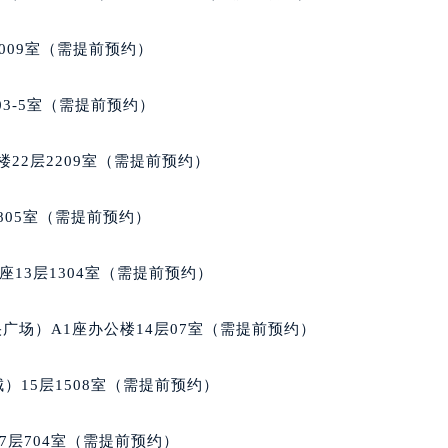
楼1224室（需提前预约）
大厦B座12楼03室（需提前预约）
009室（需提前预约）
心写字楼A座7楼709室（需提前预约）
2层04室（需提前预约）
03-5室（需提前预约）
心A座907室（需提前预约）
A座(旺进大厦)18层09室（需提前预约）
22层2209室（需提前预约）
国际金融中心14楼14D（需提前预约）
广场写字楼10层06室（需提前预约）
805室（需提前预约）
心写字楼B座13层07室（需提前预约）
安国际中心E座6楼10室（需提前预约）
13层1304室（需提前预约）
B座17层1707室（需提前预约）
写字楼A座10层1002室（需提前预约）
广场）A1座办公楼14层07室（需提前预约）
心东1幢20楼2002室（需提前预约）
街70号华润万象城写字楼（鄂尔多斯大厦）23层2326室（需
）15层1508室（需提前预约）
州中心写字楼21层2102室（需提前预约）
国际金融中心写字楼20层01室（需提前预约）
7层704室（需提前预约）