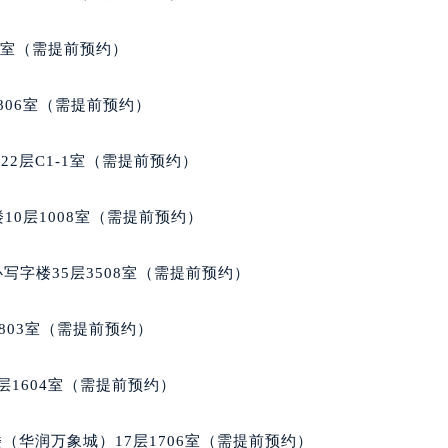
代广场写字楼9层902室（需提前预约）
号世茂环球金融中心写字楼（芙蓉广场）10层13室（需提前预约
5室（需提前预约）
楼29层2905室（需提前预约）
表服务中心（品牌授权店）3层整层（需提前预约）
806室（需提前预约）
表服务中心（品牌授权店）1层整层（需提前预约）
表服务中心（品牌授权店）1层整层（需提前预约）
2层C1-1室（需提前预约）
（CCMALL）C座17层17-B（需提前预约）
10层1015室（需提前预约）
10层1008室（需提前预约）
心T2座写字楼29层03室（需提前预约）
厦7层G室（需提前预约）
写字楼35层3508室（需提前预约）
心C座12层1205室（需提前预约）
中心T1写字楼9层907室（需提前预约）
803室（需提前预约）
写字楼1座11层1104室（需提前预约）
楼16层1603室（需提前预约）
层1604室（需提前预约）
中心办公楼C座22层08室（需提前预约）
大厦38层09室（需提前预约）
（华润万象城）17层1706室（需提前预约）