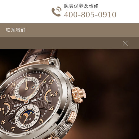
腕表保养及检修

400-805-0910
联系我们
