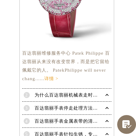
百达翡丽维修服务中心 Patek Philippe 百
达翡丽从来没有改变世界，而是把它留给
佩戴它的人。 PatekPhilippe will never
chang......
详情 >
2
为什么百达翡丽机械表走时会出现误差呢？
3
百达翡丽手表停走处理方法（手表停走维修）
提前预约）
4
百达翡丽手表金属表带的清洗方法有哪些？（金属表带的清洗）

5
百达翡丽手表针扣生锈，专业处理更安全