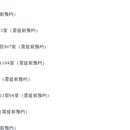
得利名表维修授权店1楼百达翡丽售后服务中心（需提前预约）
得利名表维修授权店1楼百达翡丽售后服务中心（需提前预约）
提前预约）
国际中心D座11层1102室百达翡丽售后服务中心（北京总部）
广场W3座6层602室百达翡丽售后服务中心（需提前预约）
05室（需提前预约）
先天下百达翡丽售后服务中心（需提前预约）
特大街百达翡丽售后服务中心（需提前预约）
层907室（需提前预约）
街百达翡丽售后服务中心（需提前预约）
3号王府井百货名表维修百达翡丽售后服务中心（需提前预约）
1104室（需提前预约）
达翡丽售后服务中心（需提前预约）
霍洛街百达翡丽售后服务中心（需提前预约）
室（需提前预约）
央街百达翡丽售后服务中心（需提前预约）
街百达翡丽售后服务中心（需提前预约）
22层08室（需提前预约）
路百达翡丽售后服务中心（需提前预约）
大街百达翡丽售后服务中心（需提前预约）
室（需提前预约）
市光明街与额尔敦路交叉口百达翡丽售后服务中心（需提前预约
安大街百达翡丽售后服务中心（需提前预约）
提前预约）