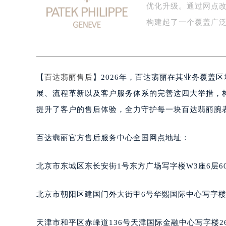
优化升级。通过网点
盐城市盐都区世纪大道5号盐城金融城写
泰州市海陵区永定东路399号置地商
构建起了一个覆盖广
宁波市江北区大闸南路500号来福士广
杭州市上城区钱江路1366号华润大厦
金华市金东区东市南街777号金华万达
【
百达翡丽售后
】2026年，百达翡丽在其业务覆盖
绍兴市越城区胜利东路379号世茂天
嘉兴市南湖区广益路705号嘉兴世界贸
展、流程革新以及客户服务体系的完善这四大举措，
南昌市红谷滩新区红谷中大道998号
提升了客户的售后体验，全力守护每一块百达翡丽腕
济南市历下区经十路11111号华润中
广州市天河区天河路230号万菱汇国
百达翡丽官方售后服务中心全国网点地址：
广州市越秀区环市东路371-375号
深圳市罗湖区深南东路5001号华润大
北京市东城区东长安街1号东方广场写字楼W3座6层6
惠州市惠城区江北文昌一路7号华贸大
厦门市思明区湖滨东路95号华润大厦写
北京市朝阳区建国门外大街甲6号华熙国际中心写字楼D
福州市鼓楼区五四路128-1号恒力城
成都市锦江区人民东路6号SAC东原中
天津市和平区赤峰道136号天津国际金融中心写字楼26