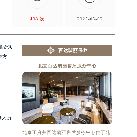
是
408 次
2025-05-02
能给佩
百达翡丽保养
决方
北京百达翡丽售后服务中心
上
修人员
北京王府井百达翡丽售后服务中心位于北
上海百达翡