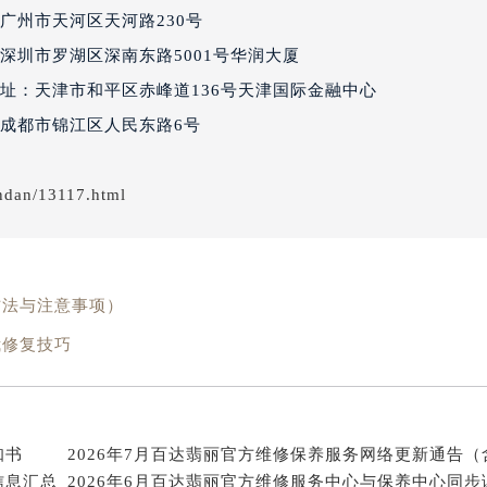
经街交汇处百达翡丽售后服务中心（需提前预约）
广州市天河区天河路230号
丽售后服务中心（需提前预约）
深圳市罗湖区深南东路5001号华润大厦
百达翡丽售后服务中心（需提前预约）
址：天津市和平区赤峰道136号天津国际金融中心
售后服务中心（需提前预约）
成都市锦江区人民东路6号
售后服务中心（需提前预约）
售后服务中心（需提前预约）
ndan/13117.html
售后服务中心（需提前预约）
售后服务中心（需提前预约）
售后服务中心（需提前预约）
丽售后服务中心（需提前预约）
方法与注意事项）
丽售后服务中心（需提前预约）
我修复技巧
丽售后服务中心（需提前预约）
丽售后服务中心（需提前预约）
翡丽售后服务中心（需提前预约）
售后服务中心（需提前预约）
知书
街交叉口百达翡丽售后服务中心（需提前预约）
信息汇总