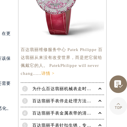
，在更
百达翡丽维修服务中心 Patek Philippe 百
达翡丽从来没有改变世界，而是把它留给
应该保
佩戴它的人。 PatekPhilippe will never
chang......
详情 >

还需要
2
为什么百达翡丽机械表走时会出现误差呢？
3
百达翡丽手表停走处理方法（手表停走维修）

提前预约）
恶化。
4
百达翡丽手表金属表带的清洗方法有哪些？（金属表带的清洗）
5
百达翡丽手表针扣生锈，专业处理更安全