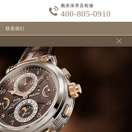
腕表保养及检修

400-805-0910
联系我们
