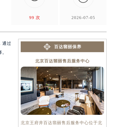
文
99 次
2026-07-05
，通过
百达翡丽保养
泽。
北京百达翡丽售后服务中心
上
北京王府井百达翡丽售后服务中心位于北
上海百达翡