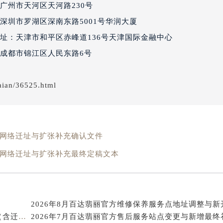
广州市天河区天河路230号
丽售后服务中心（需提前预约）
百达翡丽售后服务中心（需提前预约）
深圳市罗湖区深南东路5001号华润大厦
售后服务中心（需提前预约）
址：天津市和平区赤峰道136号天津国际金融中心
售后服务中心（需提前预约）
成都市锦江区人民东路6号
售后服务中心（需提前预约）
售后服务中心（需提前预约）
aian/36525.html
售后服务中心（需提前预约）
售后服务中心（需提前预约）
丽售后服务中心（需提前预约）
丽售后服务中心（需提前预约）
务网络迁址与扩张补充确认文件
丽售后服务中心（需提前预约）
务网络迁址与扩张补充最终定稿文本
丽售后服务中心（需提前预约）
翡丽售后服务中心（需提前预约）
售后服务中心（需提前预约）
街交叉口百达翡丽售后服务中心（需提前预约）
得利名表维修授权店1楼百达翡丽售后服务中心（需提前预约）
2026年7月百达翡丽官方售后维修服务中心最新公告（含迁址与新增）