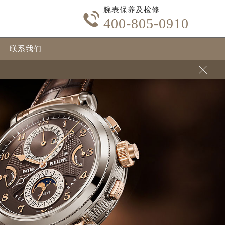
腕表保养及检修

400-805-0910
联系我们
