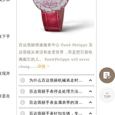
取下手
百达翡丽维修服务中心 Patek Philippe 百
达翡丽从来没有改变世界，而是把它留给
佩戴它的人。 PatekPhilippe will never
chang......
详情 >

发现并
2
为什么百达翡丽机械表走时会出现误差呢？
提前预约）
3
百达翡丽手表停走处理方法（手表停走维修）

好是在
4
百达翡丽手表金属表带的清洗方法有哪些？（金属表带的清洗）
5
百达翡丽手表针扣生锈，专业处理更安全