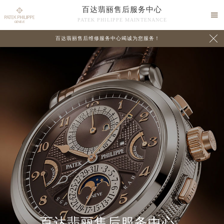
百达翡丽售后服务中心

PATEK PHILIPPE MAINTENANCE

百达翡丽售后维修服务中心竭诚为您服务！
中心介绍
联系我们
百达翡丽售后服务中心