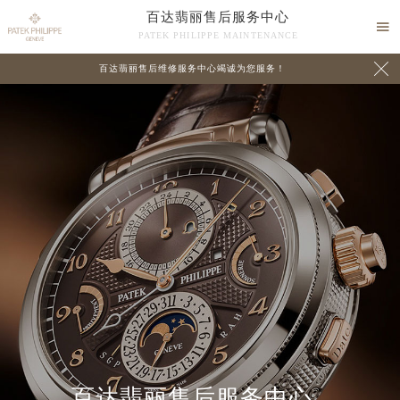
百达翡丽售后服务中心

PATEK PHILIPPE MAINTENANCE

百达翡丽售后维修服务中心竭诚为您服务！
中心介绍
联系我们
百达翡丽售后服务中心