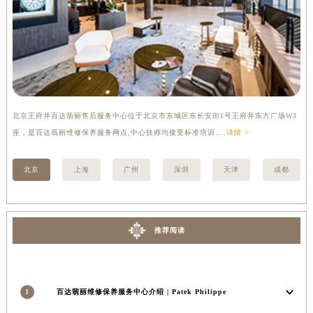
新疆维吾尔自治区伊宁市解放西路百达翡丽售后服务中心（需提前预约）
贵州省安顺市西秀区中华南路百达翡丽售后服务中心（需提前预约）
贵州省毕节市七星关区松山路百达翡丽售后服务中心（需提前预约）
贵州省六盘水市钟山区钟山大道百达翡丽售后服务中心（需提前预约）
贵州省黔东南苗族侗族自治州凯里市北京西路百达翡丽售后服务中心（需提前预约）
贵州省黔西南布依族苗族自治州兴义市大道与桔香路交汇处百达翡丽售后服务中心（需提前预约）
北京王府井百达翡丽售后服务中心位于北京市东城区东长安街1号王府井东方广场W3
上
贵州省铜仁市碧江区民主路百达翡丽售后服务中心（需提前预约）
座，是百达翡丽维修保养服务网点,中心技师均接受标准培训....
详情 >
修
贵州省遵义市红花岗区共青大道与嵩山路交叉口百达翡丽售后服务中心（需提前预约）
北京
上海
广州
深圳
天津
成都
四川省阿坝州市马尔康市团结街百达翡丽售后服务中心（需提前预约）
四川省巴中市巴州区江北大道百达翡丽售后服务中心（需提前预约）
四川省成都市锦江区人民东路6号SAC东原中心24层2406B室百达翡丽售后服务中心（需提前预约）
四川省达州市通川区中心广场、老车坝百达翡丽售后服务中心（需提前预约）
推荐阅读
四川省德阳市旌阳区长江西路、南街百达翡丽售后服务中心（需提前预约）
四川省甘孜州市康定市情歌广场、箭炉街百达翡丽售后服务中心（需提前预约）
四川省广安市广安区建安南路百达翡丽售后服务中心（需提前预约）
1
百达翡丽维修保养服务中心介绍 | Patek Philippe
四川省广元市利州区老城南北街、东大街百达翡丽售后服务中心（需提前预约）