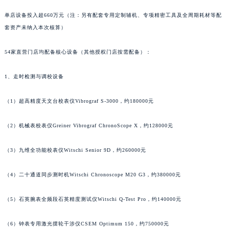
辽宁省铁岭市银州区南马路百达翡丽售后服务中心（需提前预约）
单店设备投入超660万元（注：另有配套专用定制辅机、专项精密工具及全周期耗材等配
辽宁省营口市站前区市府路与渤海大街交叉口百达翡丽售后服务中心（需提前预约）
套资产未纳入本次核算）
辽宁省沈阳市沈河区中街路137号亨得利名表维修授权店1楼百达翡丽售后服务中心（需提前预约）
54家直营门店均配备核心设备（其他授权门店按需配备）：
辽宁省沈阳市沈河区中街路83号亨得利名表维修授权店1楼百达翡丽售后服务中心（需提前预约）
北京市朝阳区建国门外大街甲6号华熙国际中心D座11层1102室百达翡丽售后服务中心（北京总部）（需提前预约）
1、走时检测与调校设备
北京市东城区东长安街1号王府井东方广场W3座6层602室百达翡丽售后服务中心（需提前预约）
河北省保定市竞秀区朝阳北大街北国先天下百达翡丽售后服务中心（需提前预约）
（1）超高精度天文台校表仪Vibrograf S-3000，约180000元
内蒙古自治区阿拉善盟市左旗土尔扈特大街百达翡丽售后服务中心（需提前预约）
内蒙古自治区巴彦淖尔市临河区新华街百达翡丽售后服务中心（需提前预约）
（2）机械表校表仪Greiner Vibrograf ChronoScope X，约128000元
内蒙古自治区包头市青山区幸福路甲3号王府井百货名表维修百达翡丽售后服务中心（需提前预约）
（3）九维全功能校表仪Witschi Senior 9D，约260000元
内蒙古自治区赤峰市红山区哈达街百达翡丽售后服务中心（需提前预约）
内蒙古自治区鄂尔多斯市东胜区伊金霍洛街百达翡丽售后服务中心（需提前预约）
（4）二十通道同步测时机Witschi Chronoscope M20 G3，约380000元
内蒙古自治区呼伦贝尔市海拉尔区中央街百达翡丽售后服务中心（需提前预约）
内蒙古自治区通辽市科尔沁区明仁大街百达翡丽售后服务中心（需提前预约）
（5）石英腕表全频段石英精度测试仪Witschi Q-Test Pro，约140000元
内蒙古自治区乌海市海勃湾区人民南路百达翡丽售后服务中心（需提前预约）
（6）钟表专用激光摆轮干涉仪CSEM Optimum 150，约750000元
内蒙古自治区乌兰察布市集宁区恩和大街百达翡丽售后服务中心（需提前预约）