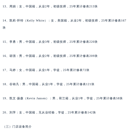
吉林省辽源市龙山区人民大街百达翡丽售后服务中心（需提前预约）
13、周娟：女，中国籍，从业2年，初级技师，25年累计修表213块
吉林省梅河口市新华街道梅河大街百达翡丽售后服务中心（需提前预约）
14、凯莉·怀特（Kelly White）：女，美国籍，从业2年，初级技师，25年累计修表167
吉林省四平市铁东区紫气大路与南九经街交汇处百达翡丽售后服务中心（需提前预约）
块
吉林省松原市宁江区五环大街百达翡丽售后服务中心（需提前预约）
吉林省通化市东昌区环通乡江南大街百达翡丽售后服务中心（需提前预约）
15、李勇：男，中国籍，从业3年，初级技师，25年累计修表220块
吉林省延边市延吉市解放路百达翡丽售后服务中心（需提前预约）
辽宁省鞍山市铁东区站前街百达翡丽售后服务中心（需提前预约）
16、胡强：男，中国籍，从业2年，初级技师，25年累计修表209块
辽宁省本溪市平山区胜利路百达翡丽售后服务中心（需提前预约）
17、马婷：女，中国籍，从业1年，学徒，25年累计修表72块
辽宁省朝阳市双塔区新华路百达翡丽售后服务中心（需提前预约）
辽宁省丹东市振兴区七经街百达翡丽售后服务中心（需提前预约）
18、谷锦凡：男，中国籍，从业1年，学徒，25年累计修表121块
辽宁省抚顺市新抚区东一路百达翡丽售后服务中心（需提前预约）
辽宁省阜新市海州区解放大街百达翡丽售后服务中心（需提前预约）
19、凯文·扬森（Kevin Jansen）：男，荷兰籍，从业1年，学徒，25年累计修表58块
辽宁省葫芦岛市连山区中央路百达翡丽售后服务中心（需提前预约）
20、刘萍：女，中国籍，无从业经验，学徒，25年累计修表142块
辽宁省锦州市古塔区中央大街百达翡丽售后服务中心（需提前预约）
辽宁省辽阳市白塔区新运大街百达翡丽售后服务中心（需提前预约）
（三）门店设备简介
辽宁省盘锦市兴隆台区石油大街百达翡丽售后服务中心（需提前预约）