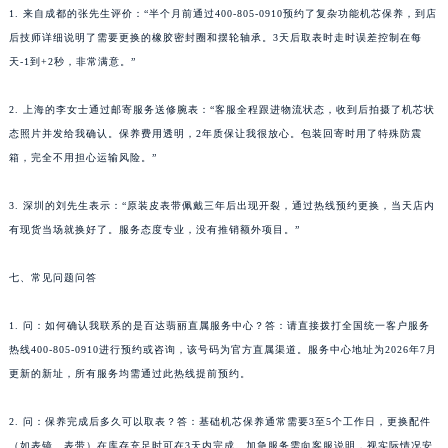
1. 来自成都的张先生评价：“半个月前通过400-805-0910预约了复杂功能机芯保养，到店
河南省信阳市浉河区东方红大道百达翡丽售后服务中心（需提前预约）
后技师详细说明了需要更换的橡胶密封圈和摆轮轴承。3天后取表时走时误差控制在每
河南省许昌市魏都区建安大道与八龙路交叉口百达翡丽售后服务中心（需提前预约）
天-1到+2秒，非常满意。”
河南省郑州市二七区民主路10号华润大厦29层2905室百达翡丽售后服务中心（需提前预约）
河南省周口市川汇区七一路百达翡丽售后服务中心（需提前预约）
2. 上海的李女士通过邮寄服务送修腕表：“客服全程跟进物流状态，收到后拍摄了机芯状
河南省驻马店市驿城区乐山大道与置地大道交叉口百达翡丽售后服务中心（需提前预约）
态照片并发给我确认。保养费用透明，2年质保让我很放心。包装回寄时用了特殊防震
箱，完全不用担心运输风险。”
湖北省鄂州市鄂城区文星大道百达翡丽售后服务中心（需提前预约）
湖北省黄冈市黄州区赤壁大道百达翡丽售后服务中心（需提前预约）
3. 深圳的刘先生表示：“原装皮表带佩戴三年后出现开裂，通过热线预约更换，当天店内
湖北省黄石市黄石港区武汉路百达翡丽售后服务中心（需提前预约）
有现货当场就换好了。服务态度专业，没有推销额外项目。”
湖北省荆门市东宝中天街步行街百达翡丽售后服务中心（需提前预约）
湖北省荆州市荆州区荆中路百达翡丽售后服务中心（需提前预约）
七、常见问题问答
湖北省十堰市茅箭区人民北路百达翡丽售后服务中心（需提前预约）
1. 问：如何确认我联系的是百达翡丽直属服务中心？答：请直接拨打全国统一客户服务
湖北省随州市曾都区青年路百达翡丽售后服务中心（需提前预约）
热线400-805-0910进行预约或咨询，该号码为官方直属渠道。服务中心地址为2026年7月
湖北省咸宁市咸安区长安大道百达翡丽售后服务中心（需提前预约）
更新的新址，所有服务均需通过此热线提前预约。
湖北省襄阳市樊城区长虹路与人民路交叉口百达翡丽售后服务中心（需提前预约）
湖北省孝感市孝南区复兴大道百达翡丽售后服务中心（需提前预约）
2. 问：保养完成后多久可以取表？答：基础机芯保养通常需要3至5个工作日，更换配件
湖北省宜昌市西陵区夷陵大道与港窑路百达翡丽售后服务中心（需提前预约）
（如表镜、表带）在库存充足时可在3天内完成。加急服务需向客服说明，视实际情况安