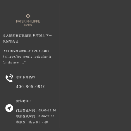
辽宁省大连市中山区人民路15号国际金融大厦7层G室百达翡丽售后服务中心（需提前预约）
广东省佛山市禅城区季华五路57号万科金融中心C座12层1205室百达翡丽售后服务中心（需提前预约）
广东省东莞市东城街道鸿福东路1号民盈国贸中心T1写字楼9层907室百达翡丽售后服务中心（需提前预约）
江苏省无锡市梁溪区人民中路139号恒隆广场写字楼1座11层1104室百达翡丽售后服务中心（需提前预约）
没人能拥有百达翡丽,只不过为下一
江苏省南通市崇川区工农路57号圆融广场写字楼16层1603室百达翡丽售后服务中心（需提前预约）
代保管而已
江苏省苏州市苏州工业园区 星港街199号苏州中心办公楼C座22层08室百达翡丽售后服务中心（需提前预约）
(You never actually own a Patek
湖北省武汉市江汉区解放大道686号世界贸易大厦38层09室百达翡丽售后服务中心（需提前预约）
Philippe.You merely look after it
for the next ...”
广西省南宁市青秀区金湖路59号地王大厦12楼1224室百达翡丽售后服务中心（需提前预约）
安徽省合肥市蜀山区潜山路111号万象城华润大厦B座12楼03室百达翡丽售后服务中心（需提前预约）

总部服务热线
福建省泉州市丰泽区宝洲路729号浦西万达中心写字楼A座7楼709室百达翡丽售后服务中心（需提前预约）
400-805-0910
山东省青岛市南区山东路6号华润大厦B座22层04室百达翡丽售后服务中心（需提前预约）
山东省烟台市芝罘区胜利路139号万达金融中心A座907室百达翡丽售后服务中心（需提前预约）
营业时间：
吉林省长春市朝阳区西安大路727号中银大厦A座(旺进大厦)18层09室百达翡丽售后服务中心（需提前预约）

门店营业时间：09:00-19:30
贵州省贵阳市南明区都司高架桥路33号亨特国际金融中心14楼14D百达翡丽售后服务中心（需提前预约）
客服在线时间：8:00-22:00
云南省昆明市盘龙区北京路928号同德昆明广场写字楼10层06室百达翡丽售后服务中心（需提前预约）
客服及门店节假日不休
河北省石家庄市长安区中山东路39号勒泰中心写字楼B座13层07室百达翡丽售后服务中心（需提前预约）