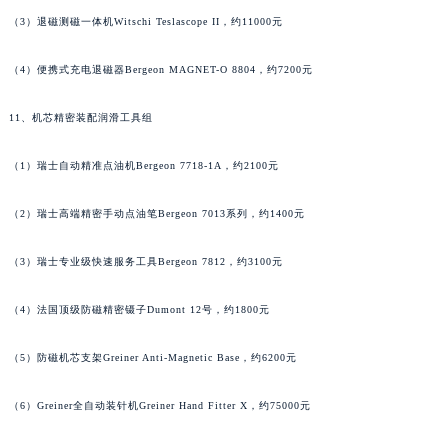
山东省威海市环翠区新威海路89号振华商厦一楼名表维修百达翡丽售后服务中心（需提前预约）
（3）退磁测磁一体机Witschi Teslascope II，约11000元
山东省潍坊市奎文区东风东街百达翡丽售后服务中心（需提前预约）
（4）便携式充电退磁器Bergeon MAGNET-O 8804，约7200元
山东省枣庄市滕州市北辛路与善国路交叉口百达翡丽售后服务中心（需提前预约）
山东省淄博市张店区金晶大道百达翡丽售后服务中心（需提前预约）
11、机芯精密装配润滑工具组
上海市黄浦区南京东路299号宏伊国际广场写字楼8层806室百达翡丽售后服务中心（需提前预约）
上海市徐汇区虹桥路3号港汇中心2座37层3705室百达翡丽售后服务中心（需提前预约）
（1）瑞士自动精准点油机Bergeon 7718-1A，约2100元
浙江省杭州市上城区钱江路1366号华润大厦A座5层503-5室百达翡丽售后服务中心（需提前预约）
（2）瑞士高端精密手动点油笔Bergeon 7013系列，约1400元
浙江省湖州市吴兴区劳动路百达翡丽售后服务中心（需提前预约）
浙江省嘉兴市南湖区广益路705号嘉兴世界贸易中心A座13层1304室百达翡丽售后服务中心（需提前预约）
（3）瑞士专业级快速服务工具Bergeon 7812，约3100元
浙江省金华市金东区东市南街777号金华万达广场4号楼22楼2209室百达翡丽售后服务中心（需提前预约）
浙江省丽水市莲都区解放街百达翡丽售后服务中心（需提前预约）
（4）法国顶级防磁精密镊子Dumont 12号，约1800元
浙江省宁波市江北区大闸南路500号来福士广场办公楼20层2009室百达翡丽售后服务中心（需提前预约）
浙江省衢州市柯城区上街百达翡丽售后服务中心（需提前预约）
（5）防磁机芯支架Greiner Anti-Magnetic Base，约6200元
浙江省绍兴市越城区胜利东路379号世茂天际中心写字楼8层805室百达翡丽售后服务中心（需提前预约）
（6）Greiner全自动装针机Greiner Hand Fitter X，约75000元
浙江省舟山市定海区解放东路百达翡丽售后服务中心（需提前预约）
澳门特别行政区大堂区议事亭前地（新马路）百达翡丽售后服务中心（需提前预约）