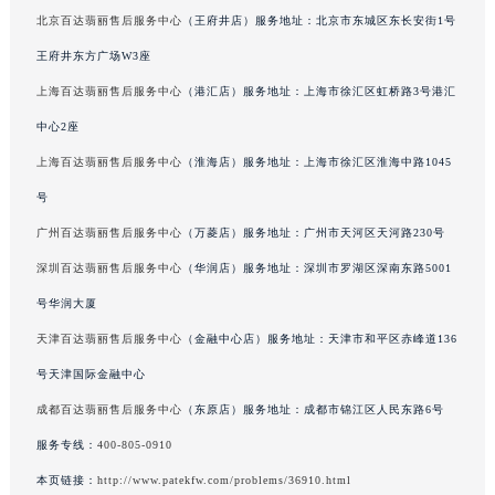
北京百达翡丽售后服务中心
（王府井店）服务地址：北京市东城区东长安街1号
青海省果洛藏族自治州玛沁县团结路百达翡丽售后服务中心（需提前预约）
青海省海北藏族自治州海晏县将军路百达翡丽售后服务中心（需提前预约）
王府井东方广场W3座
青海省海东市乐都区滨河路百达翡丽售后服务中心（需提前预约）
上海百达翡丽售后服务中心
（港汇店）服务地址：上海市徐汇区虹桥路3号港汇
青海省海南藏族自治州共和县青海湖大街百达翡丽售后服务中心（需提前预约）
中心2座
青海省海西蒙古族藏族自治州德令哈市柴达木路百达翡丽售后服务中心（需提前预约）
上海百达翡丽售后服务中心
（淮海店）服务地址：上海市徐汇区淮海中路1045
青海省黄南藏族自治州同仁市德合隆路百达翡丽售后服务中心（需提前预约）
号
青海省西宁市城西区海湖新区西关大道百达翡丽售后服务中心（需提前预约）
广州百达翡丽售后服务中心
（万菱店）服务地址：广州市天河区天河路230号
青海省玉树藏族自治州结古镇胜利路百达翡丽售后服务中心（需提前预约）
深圳百达翡丽售后服务中心
（华润店）服务地址：深圳市罗湖区深南东路5001
陕西省安康市汉滨区金州路百达翡丽售后服务中心（需提前预约）
陕西省宝鸡市渭滨区经二路百达翡丽售后服务中心（需提前预约）
号华润大厦
陕西省汉中市汉台区北大街百达翡丽售后服务中心（需提前预约）
天津百达翡丽售后服务中心
（金融中心店）服务地址：天津市和平区赤峰道136
陕西省商洛市商州区州城街百达翡丽售后服务中心（需提前预约）
号天津国际金融中心
陕西省铜川市王益区红旗街百达翡丽售后服务中心（需提前预约）
成都百达翡丽售后服务中心
（东原店）服务地址：成都市锦江区人民东路6号
陕西省渭南市临渭区东风大街百达翡丽售后服务中心（需提前预约）
服务专线：
400-805-0910
陕西省咸阳市秦都区沣西新城统一西路与白马河路交汇处百达翡丽售后服务中心（需提前预约）
本页链接：
http://www.patekfw.com/problems/36910.html
陕西省延安市宝塔区中心街百达翡丽售后服务中心（需提前预约）