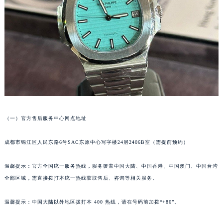
福州市鼓楼区五四路128-1号恒力城写字楼15层03室（需提前预约）
成都市锦江区人民东路6号SAC东原中心写字楼24层2406B室（需提前预约）
重庆市江北区观音桥步行街2号融恒时代广场写字楼9层902室（需提前预约）
长沙市芙蓉区定王台街道建湘路393号世茂环球金融中心写字楼（芙蓉广场）10层13室（需提前预约）
郑州市二七区铭功路10号华润大厦写字楼29层2905室（需提前预约）
太原市迎泽区解放路15号亨得利名表服务中心（品牌授权店）3层整层（需提前预约）
沈阳市沈河区中街路137号亨得利名表服务中心（品牌授权店）1层整层（需提前预约）
沈阳市沈河区中街路83号亨得利名表服务中心（品牌授权店）1层整层（需提前预约）
（一）官方售后服务中心网点地址
乌鲁木齐市天山区红山路26号时代广场（CCMALL）C座17层17-B（需提前预约）
温州市鹿城区锦绣路1067号置信广场10层1015室（需提前预约）
成都市锦江区人民东路6号SAC东原中心写字楼24层2406B室（需提前预约）
哈尔滨市道里区友谊西路600号富力中心T2座写字楼29层03室（需提前预约）
大连市中山区人民路15号国际金融大厦7层G室（需提前预约）
温馨提示：官方全国统一服务热线，服务覆盖中国大陆、中国香港、中国澳门、中国台湾
佛山市禅城区季华五路57号万科金融中心C座12层1205室（需提前预约）
全部区域，需直接拨打本统一热线获取售后、咨询等相关服务。
东莞市东城街道鸿福东路1号民盈国贸中心T1写字楼9层907室（需提前预约）
温馨提示：中国大陆以外地区拨打本 400 热线，请在号码前加拨“+86”。
无锡市梁溪区人民中路139号恒隆广场写字楼1座11层1104室（需提前预约）
南通市崇川区工农路57号圆融广场写字楼16层1603室（需提前预约）