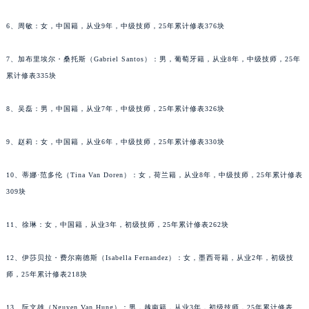
甘肃省兰州市七里河区西津西路16号兰州中心写字楼21层2102室（需提前预约）
6、周敏：女，中国籍，从业9年，中级技师，25年累计修表376块
重庆市解放碑渝中区民权路28号英利国际金融中心写字楼20层01室（需提前预约）
黑龙江省大庆市萨尔图区会战大街百达翡丽售后服务中心（需提前预约）
7、加布里埃尔・桑托斯（Gabriel Santos）：男，葡萄牙籍，从业8年，中级技师，25年
黑龙江省鹤岗市向阳区红军路百达翡丽售后服务中心（需提前预约）
累计修表335块
黑龙江省黑河市爱辉区中央街百达翡丽售后服务中心（需提前预约）
8、吴磊：男，中国籍，从业7年，中级技师，25年累计修表326块
黑龙江省鸡西市鸡冠区红军路百达翡丽售后服务中心（需提前预约）
黑龙江省佳木斯市向阳区长安路百达翡丽售后服务中心（需提前预约）
9、赵莉：女，中国籍，从业6年，中级技师，25年累计修表330块
黑龙江省牡丹江市东安区太平路百达翡丽售后服务中心（需提前预约）
黑龙江省七台河市桃山区大同街百达翡丽售后服务中心（需提前预约）
10、蒂娜·范多伦（Tina Van Doren）：女，荷兰籍，从业8年，中级技师，25年累计修表
黑龙江省齐齐哈尔市龙沙区龙华路百达翡丽售后服务中心（需提前预约）
309块
黑龙江省双鸭山市尖山区新兴大街百达翡丽售后服务中心（需提前预约）
11、徐琳：女，中国籍，从业3年，初级技师，25年累计修表262块
黑龙江省绥化市北林区新华街与康庄路交叉口百达翡丽售后服务中心（需提前预约）
黑龙江省伊春市伊美区通河路百达翡丽售后服务中心（需提前预约）
12、伊莎贝拉・费尔南德斯（Isabella Fernandez）：女，墨西哥籍，从业2年，初级技
吉林省白城市洮北区明仁南街百达翡丽售后服务中心（需提前预约）
师，25年累计修表218块
吉林省白山市浑江区浑江大街百达翡丽售后服务中心（需提前预约）
吉林省吉林市船营区河南街百达翡丽售后服务中心（需提前预约）
13、阮文雄（Nguyen Van Hung）：男，越南籍，从业3年，初级技师，25年累计修表