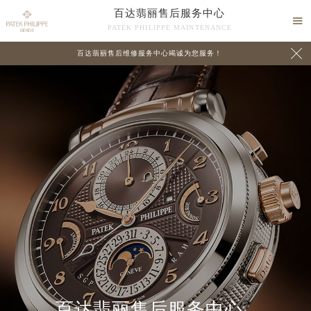
百达翡丽售后服务中心

PATEK PHILIPPE MAINTENANCE

百达翡丽售后维修服务中心竭诚为您服务！
中心介绍
联系我们
百达翡丽售后服务中心