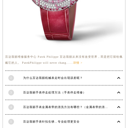
四川省乐山市市中区嘉定中路百达翡丽售后服务中心（需提前预约）
四川省凉山州市西昌市大巷口下街百达翡丽售后服务中心（需提前预约）
四川省泸州市江阳区治平路百达翡丽售后服务中心（需提前预约）
四川省眉山市东坡区三苏路百达翡丽售后服务中心（需提前预约）
四川省绵阳市涪城区翠花街百达翡丽售后服务中心（需提前预约）
四川省南充市高坪区江东大道百达翡丽售后服务中心（需提前预约）
四川省内江市东兴区汉安大道百达翡丽售后服务中心（需提前预约）
百达翡丽维修服务中心 Patek Philippe 百达翡丽从来没有改变世界，而是把它留给佩
四川省攀枝花市东区三线大道北段百达翡丽售后服务中心（需提前预约）
戴它的人。 PatekPhilippe will never chang......
详情 >
四川省遂宁市船山区香林南路百达翡丽售后服务中心（需提前预约）
四川省雅安市雨城区熊猫大道百达翡丽售后服务中心（需提前预约）
2
为什么百达翡丽机械表走时会出现误差呢？
四川省宜宾市翠屏区长翠路百达翡丽售后服务中心（需提前预约）
3
百达翡丽手表停走处理方法（手表停走维修）
四川省资阳市雁江区滨江大道一段与和平南路百达翡丽售后服务中心（需提前预约）
四川省自贡市自流井区华商北路百达翡丽售后服务中心（需提前预约）
4
百达翡丽手表金属表带的清洗方法有哪些？（金属表带的清洗）
西藏自治区阿里地区噶尔县北京西路百达翡丽售后服务中心（需提前预约）
西藏自治区昌都市卡若区昌都西路百达翡丽售后服务中心（需提前预约）
5
百达翡丽手表针扣生锈，专业处理更安全
西藏自治区拉萨市城关区北京中路百达翡丽售后服务中心（需提前预约）