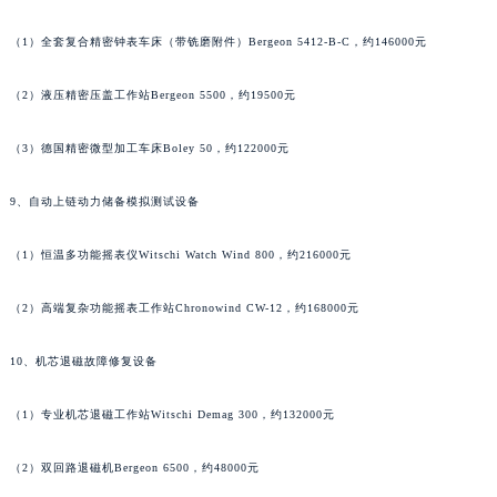
江西省景德镇市珠山区珠山中路百达翡丽售后服务中心（需提前预约）
（1）全套复合精密钟表车床（带铣磨附件）Bergeon 5412-B-C，约146000元
江西省九江市浔阳区浔阳路百达翡丽售后服务中心（需提前预约）
江西省南昌市红谷滩新区红谷中大道998号绿地双子塔（中央广场）A1座办公楼14层1407室百达翡丽售后服务中心（需提前预约）
（2）液压精密压盖工作站Bergeon 5500，约19500元
江西省萍乡市安源区萍安北大道与康庄路交叉口百达翡丽售后服务中心（需提前预约）
江西省上饶市信州区滨江西路百达翡丽售后服务中心（需提前预约）
（3）德国精密微型加工车床Boley 50，约122000元
江西省新余市渝水区北湖西路百达翡丽售后服务中心（需提前预约）
9、自动上链动力储备模拟测试设备
江西省宜春市袁州区中山中路百达翡丽售后服务中心（需提前预约）
江西省鹰潭市月湖区胜利东路百达翡丽售后服务中心（需提前预约）
（1）恒温多功能摇表仪Witschi Watch Wind 800，约216000元
山东省德州市德城区东风中路百达翡丽售后服务中心（需提前预约）
山东省东营市东营区济南路百达翡丽售后服务中心（需提前预约）
（2）高端复杂功能摇表工作站Chronowind CW-12，约168000元
山东省济南市历下区经十路11111号华润中心写字楼（万象城）15层1508室百达翡丽售后服务中心（需提前预约）
10、机芯退磁故障修复设备
山东省济宁市任城区太白楼路百达翡丽售后服务中心（需提前预约）
山东省莱芜市文化南路8号银座商城名表维修一楼名表维修百达翡丽售后服务中心（需提前预约）
（1）专业机芯退磁工作站Witschi Demag 300，约132000元
山东省临沂市兰山区解放路百达翡丽售后服务中心（需提前预约）
山东省日照市东港区烟台路百达翡丽售后服务中心（需提前预约）
（2）双回路退磁机Bergeon 6500，约48000元
山东省泰安市泰山区财源街道泰山大街百达翡丽售后服务中心（需提前预约）