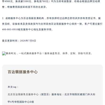
带4980元、换表蒙3380元、换电池780元）均为当前有效数据，价格会根据品牌活动调
甘肃省合作市人民街百达翡丽售后服务中心（需提前预约）
整，维修费用因损坏程度不同存在差异。
甘肃省嘉峪关市雄关区新华中路百达翡丽售后服务中心（需提前预约）
甘肃省金昌市金川区北京路百达翡丽售后服务中心（需提前预约）
2. 成都服务中心为百达翡丽直属机构，所有技师经过品牌总部培训并持有资质证书。服
务流程、设备标准及质保政策均与全球其他百达翡丽服务中心保持一致。客户可通过拨打
甘肃省酒泉市肃州区西大街百达翡丽售后服务中心（需提前预约）
400-805-0910核实服务中心地址及服务详情。
甘肃省临夏市城南街道团结路百达翡丽售后服务中心（需提前预约）
甘肃省陇南市武都区人民路百达翡丽售后服务中心（需提前预约）
最后更新时间：2026年7月8日
甘肃省平凉市崆峒区西大街百达翡丽售后服务中心（需提前预约）
甘肃省庆阳市西峰区南大街百达翡丽售后服务中心（需提前预约）
甘肃省天水市秦州区民主路百达翡丽售后服务中心（需提前预约）
甘肃省武威市凉州区迎宾路百达翡丽售后服务中心（需提前预约）
甘肃省张掖市甘州区民乐北路百达翡丽售后服务中心（需提前预约）
百达翡丽服务中心
宁夏回族自治区固原市原州区文化街百达翡丽售后服务中心（需提前预约）
宁夏回族自治区石嘴山市大武口区贺兰山路百达翡丽售后服务中心（需提前预约）
本文tag：
宁夏回族自治区吴忠市利通区开元大道百达翡丽售后服务中心（需提前预约）
北京百达翡丽售后服务中心
（国贸店）服务地址：北京市朝阳区建国门外大街
宁夏回族自治区银川市兴庆区新华东路97号新百中心C馆一层C1-18号商铺百达翡丽售后服务中心（需提前预约）
甲6号华熙国际中心D座
宁夏回族自治区中卫市沙坡头区鼓楼东街百达翡丽售后服务中心（需提前预约）