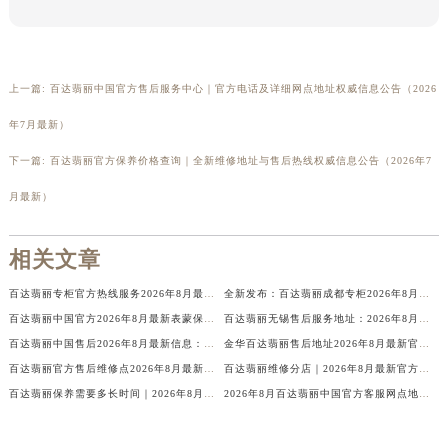
陕西省榆林市榆阳区长兴路百达翡丽售后服务中心（需提前预约）
新疆维吾尔自治区阿克苏市东大街百达翡丽售后服务中心（需提前预约）
新疆维吾尔自治区阿拉尔市胜利大道百达翡丽售后服务中心（需提前预约）
上一篇:
百达翡丽中国官方售后服务中心｜官方电话及详细网点地址权威信息公告（2026
新疆维吾尔自治区阿拉山口市友好路百达翡丽售后服务中心（需提前预约）
年7月最新）
新疆维吾尔自治区阿勒泰市解放路百达翡丽售后服务中心（需提前预约）
新疆维吾尔自治区阿图什市光明路百达翡丽售后服务中心（需提前预约）
下一篇:
百达翡丽官方保养价格查询｜全新维修地址与售后热线权威信息公告（2026年7
新疆维吾尔自治区白杨市军垦路百达翡丽售后服务中心（需提前预约）
月最新）
新疆维吾尔自治区北屯市团结路百达翡丽售后服务中心（需提前预约）
新疆维吾尔自治区博乐市博乐市北京路百达翡丽售后服务中心（需提前预约）
相关文章
新疆维吾尔自治区昌吉市延安北路百达翡丽售后服务中心（需提前预约）
百达翡丽专柜官方热线服务2026年8月最新，中国客户公告
全新发布：百达翡丽成都专柜2026年8月官方客户热线电话服务指南
新疆维吾尔自治区阜康市博峰路百达翡丽售后服务中心（需提前预约）
百达翡丽中国官方2026年8月最新表蒙保养服务价格与周期全国统一
百达翡丽无锡售后服务地址：2026年8月最新权威信息公示及维修保养官方公告
新疆维吾尔自治区哈密市伊州区建国北路百达翡丽售后服务中心（需提前预约）
百达翡丽中国售后2026年8月最新信息：原装表带服务价格与周期全览
金华百达翡丽售后地址2026年8月最新官方权威信息公示
新疆维吾尔自治区和田市和田市北京西路百达翡丽售后服务中心（需提前预约）
百达翡丽官方售后维修点2026年8月最新权威服务信息与保养规范公示通告
百达翡丽维修分店｜2026年8月最新官方售后维修保养服务网点信息公告
新疆维吾尔自治区胡杨河市胡杨河市胡杨路百达翡丽售后服务中心（需提前预约）
百达翡丽保养需要多长时间｜2026年8月最新官方售后维修公告：权威信息与完整流程公示
2026年8月百达翡丽中国官方客服网点地址及售后电话热线最新服务信息
新疆维吾尔自治区霍尔果斯市亚欧北路百达翡丽售后服务中心（需提前预约）
新疆维吾尔自治区喀什市解放北路百达翡丽售后服务中心（需提前预约）