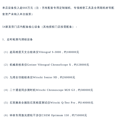
辽宁省铁岭市银州区南马路百达翡丽售后服务中心（需提前预约）
单店设备投入超660万元（注：另有配套专用定制辅机、专项精密工具及全周期耗材等配
辽宁省营口市站前区市府路与渤海大街交叉口百达翡丽售后服务中心（需提前预约）
套资产未纳入本次核算）
辽宁省沈阳市沈河区中街路137号亨得利名表维修授权店1楼百达翡丽售后服务中心（需提前预约）
54家直营门店均配备核心设备（其他授权门店按需配备）：
辽宁省沈阳市沈河区中街路83号亨得利名表维修授权店1楼百达翡丽售后服务中心（需提前预约）
北京市朝阳区建国门外大街甲6号华熙国际中心D座11层1102室百达翡丽售后服务中心（北京总部）（需提前预约）
1、走时检测与调校设备
北京市东城区东长安街1号王府井东方广场W3座6层602室百达翡丽售后服务中心（需提前预约）
河北省保定市竞秀区朝阳北大街北国先天下百达翡丽售后服务中心（需提前预约）
（1）超高精度天文台校表仪Vibrograf S-3000，约180000元
内蒙古自治区阿拉善盟市左旗土尔扈特大街百达翡丽售后服务中心（需提前预约）
内蒙古自治区巴彦淖尔市临河区新华街百达翡丽售后服务中心（需提前预约）
（2）机械表校表仪Greiner Vibrograf ChronoScope X，约128000元
内蒙古自治区包头市青山区幸福路甲3号王府井百货名表维修百达翡丽售后服务中心（需提前预约）
（3）九维全功能校表仪Witschi Senior 9D，约260000元
内蒙古自治区赤峰市红山区哈达街百达翡丽售后服务中心（需提前预约）
内蒙古自治区鄂尔多斯市东胜区伊金霍洛街百达翡丽售后服务中心（需提前预约）
（4）二十通道同步测时机Witschi Chronoscope M20 G3，约380000元
内蒙古自治区呼伦贝尔市海拉尔区中央街百达翡丽售后服务中心（需提前预约）
内蒙古自治区通辽市科尔沁区明仁大街百达翡丽售后服务中心（需提前预约）
（5）石英腕表全频段石英精度测试仪Witschi Q-Test Pro，约140000元
内蒙古自治区乌海市海勃湾区人民南路百达翡丽售后服务中心（需提前预约）
（6）钟表专用激光摆轮干涉仪CSEM Optimum 150，约750000元
内蒙古自治区乌兰察布市集宁区恩和大街百达翡丽售后服务中心（需提前预约）