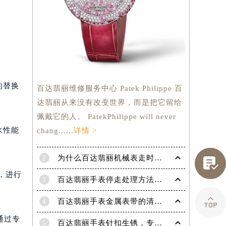
的替换
百达翡丽维修服务中心 Patek Philippe 百
达翡丽从来没有改变世界，而是把它留给
佩戴它的人。 PatekPhilippe will never
水性能
chang......
详情 >
2
为什么百达翡丽机械表走时会出现误差呢？

，进行
3
百达翡丽手表停走处理方法（手表停走维修）
提前预约）

4
百达翡丽手表金属表带的清洗方法有哪些？（金属表带的清洗）
通过专
5
百达翡丽手表针扣生锈，专业处理更安全