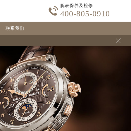
腕表保养及检修

400-805-0910
联系我们
