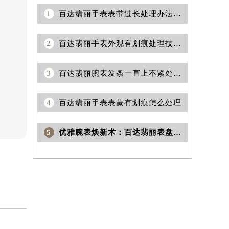
1
百达翡丽手表表带过长处理办法深度解析
2
百达翡丽手表外观有划痕处理技巧推荐
3
百达翡丽腕表发条一直上不紧处理方法深度解析
4
百达翡丽手表表蒙有划痕怎么处理
5
优雅腕表焕新术：百达翡丽表盘划痕修复秘籍