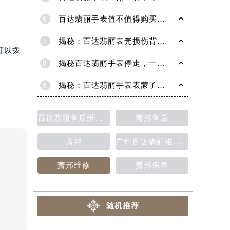
6
百达翡丽手表值不值得购买（名表投资与收藏指南）
7
揭秘：百达翡丽表壳损伤背后的故事
可以拨
8
揭秘百达翡丽手表停走，一文教你轻松恢复活力！
9
揭秘：百达翡丽手表表蒙子破损修复指南，让爱表重焕光彩！
百达翡丽售后维修保养费用价目表
萧邦售后
萧邦
广州百达翡丽维修保养售后中心
萧邦维修
萧邦保养
随机推荐