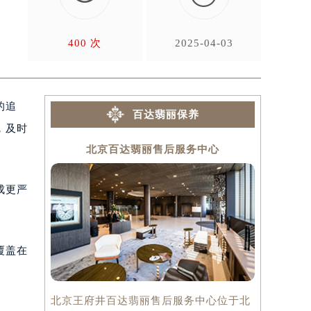
使
400 次
2025-04-03
的追
百达翡丽保养
，及时
北京百达翡丽售后服务中心
上
成更严
覆盖在
北京王府井百达翡丽售后服务中心位于北
上海百达翡