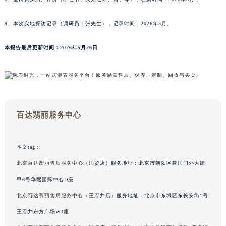
青海省果洛藏族自治州玛沁县团结路百达翡丽售后服务中心（需提前预约）
青海省海北藏族自治州海晏县将军路百达翡丽售后服务中心（需提前预约）
9、本次实地探访记录（调研员：张先生），记录时间：2026年5月。
青海省海东市乐都区滨河路百达翡丽售后服务中心（需提前预约）
本报告最后更新时间：2026年5月26日
青海省海南藏族自治州共和县青海湖大街百达翡丽售后服务中心（需提前预约）
青海省海西蒙古族藏族自治州德令哈市柴达木路百达翡丽售后服务中心（需提前预约）
青海省黄南藏族自治州同仁市德合隆路百达翡丽售后服务中心（需提前预约）
青海省西宁市城西区海湖新区西关大道百达翡丽售后服务中心（需提前预约）
青海省玉树藏族自治州结古镇胜利路百达翡丽售后服务中心（需提前预约）
百达翡丽服务中心
陕西省安康市汉滨区金州路百达翡丽售后服务中心（需提前预约）
陕西省宝鸡市渭滨区经二路百达翡丽售后服务中心（需提前预约）
本文tag：
陕西省汉中市汉台区北大街百达翡丽售后服务中心（需提前预约）
北京百达翡丽售后服务中心
（国贸店）服务地址：北京市朝阳区建国门外大街
陕西省商洛市商州区州城街百达翡丽售后服务中心（需提前预约）
陕西省铜川市王益区红旗街百达翡丽售后服务中心（需提前预约）
甲6号华熙国际中心D座
陕西省渭南市临渭区东风大街百达翡丽售后服务中心（需提前预约）
北京百达翡丽售后服务中心
（王府井店）服务地址：北京市东城区东长安街1号
陕西省咸阳市秦都区沣西新城统一西路与白马河路交汇处百达翡丽售后服务中心（需提前预约）
王府井东方广场W3座
陕西省延安市宝塔区中心街百达翡丽售后服务中心（需提前预约）