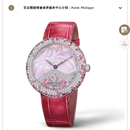
四川省乐山市市中区嘉定中路百达翡丽售后服务中心（需提前预约）
1
百达翡丽维修保养服务中心介绍 | Patek Philippe
四川省凉山州市西昌市大巷口下街百达翡丽售后服务中心（需提前预约）
四川省泸州市江阳区治平路百达翡丽售后服务中心（需提前预约）

四川省眉山市东坡区三苏路百达翡丽售后服务中心（需提前预约）
四川省绵阳市涪城区翠花街百达翡丽售后服务中心（需提前预约）

四川省南充市高坪区江东大道百达翡丽售后服务中心（需提前预约）
四川省内江市东兴区汉安大道百达翡丽售后服务中心（需提前预约）
四川省攀枝花市东区三线大道北段百达翡丽售后服务中心（需提前预约）
四川省遂宁市船山区香林南路百达翡丽售后服务中心（需提前预约）
四川省雅安市雨城区熊猫大道百达翡丽售后服务中心（需提前预约）
四川省宜宾市翠屏区长翠路百达翡丽售后服务中心（需提前预约）
四川省资阳市雁江区滨江大道一段与和平南路百达翡丽售后服务中心（需提前预约）
四川省自贡市自流井区华商北路百达翡丽售后服务中心（需提前预约）
西藏自治区阿里地区噶尔县北京西路百达翡丽售后服务中心（需提前预约）
西藏自治区昌都市卡若区昌都西路百达翡丽售后服务中心（需提前预约）
西藏自治区拉萨市城关区北京中路百达翡丽售后服务中心（需提前预约）