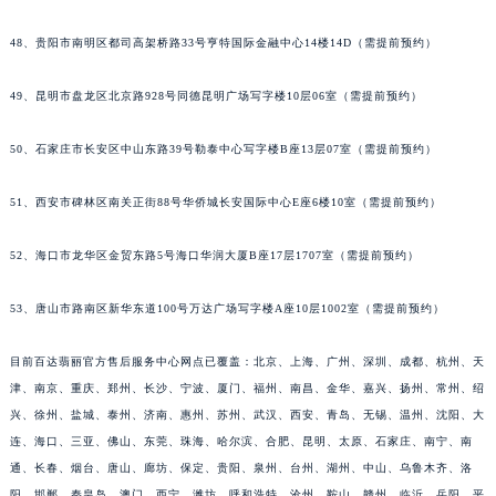
福建省莆田市城厢区霞林街道荔华东大道百达翡丽售后服务中心（需提前预约）
48、贵阳市南明区都司高架桥路33号亨特国际金融中心14楼14D（需提前预约）
福建省三明市三元区东乾二路百达翡丽售后服务中心（需提前预约）
福建省漳州市龙文区步港路百达翡丽售后服务中心（需提前预约）
49、昆明市盘龙区北京路928号同德昆明广场写字楼10层06室（需提前预约）
江苏省常州市新北区龙锦路1590号现代传媒中心5号楼10层1008室百达翡丽售后服务中心（需提前预约）
江苏省淮安市清江浦区淮海北路百达翡丽售后服务中心（需提前预约）
50、石家庄市长安区中山东路39号勒泰中心写字楼B座13层07室（需提前预约）
江苏省连云港市海州区通灌北路百达翡丽售后服务中心（需提前预约）
51、西安市碑林区南关正街88号华侨城长安国际中心E座6楼10室（需提前预约）
江苏省南京市秦淮区中山南路1号南京中心22层22-C1-C3室百达翡丽售后服务中心（需提前预约）
江苏省宿迁市宿城区西湖路百达翡丽售后服务中心（需提前预约）
52、海口市龙华区金贸东路5号海口华润大厦B座17层1707室（需提前预约）
江苏省泰州市海陵区永定东路399号置地商务中心东塔（华润万象城）17层1706室百达翡丽售后服务中心（需提前预约）
江苏省徐州市鼓楼区淮海东路29号苏宁广场IFC国际金融中心35层3508室百达翡丽售后服务中心（需提前预约）
53、唐山市路南区新华东道100号万达广场写字楼A座10层1002室（需提前预约）
江苏省盐城市盐都区世纪大道5号盐城金融城写字楼1号楼16层1604室百达翡丽售后服务中心（需提前预约）
江苏省扬州市邗江区国展路29号星耀天地写字楼1号楼18层1803室百达翡丽售后服务中心（需提前预约）
目前百达翡丽官方售后服务中心网点已覆盖：北京、上海、广州、深圳、成都、杭州、天
津、南京、重庆、郑州、长沙、宁波、厦门、福州、南昌、金华、嘉兴、扬州、常州、绍
江苏省镇江市京口区中山东路百达翡丽售后服务中心（需提前预约）
兴、徐州、盐城、泰州、济南、惠州、苏州、武汉、西安、青岛、无锡、温州、沈阳、大
江西省抚州市临川区赣东大道百达翡丽售后服务中心（需提前预约）
连、海口、三亚、佛山、东莞、珠海、哈尔滨、合肥、昆明、太原、石家庄、南宁、南
江西省赣州市章贡区文清路百达翡丽售后服务中心（需提前预约）
通、长春、烟台、唐山、廊坊、保定、贵阳、泉州、台州、湖州、中山、乌鲁木齐、洛
江西省吉安市吉州区井冈山大道百达翡丽售后服务中心（需提前预约）
阳、邯郸、秦皇岛、澳门、西宁、潍坊、呼和浩特、沧州、鞍山、赣州、临沂、岳阳、平