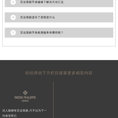
3
百达翡丽手表磕碰了解决方法汇总
辽宁省大连市中山区人民路15号国际金融大厦7层G室百达翡丽售后服务中心（需提前预约）
广东省佛山市禅城区季华五路57号万科金融中心C座12层1205室百达翡丽售后服务中心（需提前预约）
4
百达翡丽进水了原因是什么
广东省东莞市东城街道鸿福东路1号民盈国贸中心T1写字楼9层907室百达翡丽售后服务中心（需提前预约）
江苏省无锡市梁溪区人民中路139号恒隆广场写字楼1座11层1104室百达翡丽售后服务中心（需提前预约）
5
百达翡丽手表检测服务有哪些呢？
江苏省南通市崇川区工农路57号圆融广场写字楼16层1603室百达翡丽售后服务中心（需提前预约）
江苏省苏州市苏州工业园区 星港街199号苏州中心办公楼C座22层08室百达翡丽售后服务中心（需提前预约）
湖北省武汉市江汉区解放大道686号世界贸易大厦38层09室百达翡丽售后服务中心（需提前预约）
广西省南宁市青秀区金湖路59号地王大厦12楼1224室百达翡丽售后服务中心（需提前预约）
安徽省合肥市蜀山区潜山路111号万象城华润大厦B座12楼03室百达翡丽售后服务中心（需提前预约）
福建省泉州市丰泽区宝洲路729号浦西万达中心写字楼A座7楼709室百达翡丽售后服务中心（需提前预约）
轻轻滑动下方栏目探索更多精彩内容
山东省青岛市南区山东路6号华润大厦B座22层04室百达翡丽售后服务中心（需提前预约）
山东省烟台市芝罘区胜利路139号万达金融中心A座907室百达翡丽售后服务中心（需提前预约）
吉林省长春市朝阳区西安大路727号中银大厦A座(旺进大厦)18层09室百达翡丽售后服务中心（需提前预约）
贵州省贵阳市南明区都司高架桥路33号亨特国际金融中心14楼14D百达翡丽售后服务中心（需提前预约）
云南省昆明市盘龙区北京路928号同德昆明广场写字楼10层06室百达翡丽售后服务中心（需提前预约）
没人能拥有百达翡丽,只不过为下一
河北省石家庄市长安区中山东路39号勒泰中心写字楼B座13层07室百达翡丽售后服务中心（需提前预约）
代保管而已