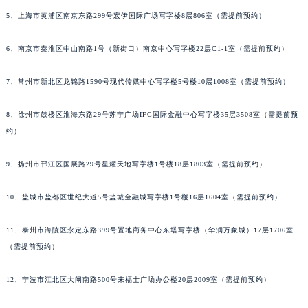
甘肃省兰州市七里河区西津西路16号兰州中心写字楼21层2102室（需提前预约）
5、上海市黄浦区南京东路299号宏伊国际广场写字楼8层806室（需提前预约）
重庆市解放碑渝中区民权路28号英利国际金融中心写字楼20层01室（需提前预约）
6、南京市秦淮区中山南路1号（新街口）南京中心写字楼22层C1-1室（需提前预约）
黑龙江省大庆市萨尔图区会战大街百达翡丽售后服务中心（需提前预约）
黑龙江省鹤岗市向阳区红军路百达翡丽售后服务中心（需提前预约）
7、常州市新北区龙锦路1590号现代传媒中心写字楼5号楼10层1008室（需提前预约）
黑龙江省黑河市爱辉区中央街百达翡丽售后服务中心（需提前预约）
黑龙江省鸡西市鸡冠区红军路百达翡丽售后服务中心（需提前预约）
8、徐州市鼓楼区淮海东路29号苏宁广场IFC国际金融中心写字楼35层3508室（需提前预
黑龙江省佳木斯市向阳区长安路百达翡丽售后服务中心（需提前预约）
约）
黑龙江省牡丹江市东安区太平路百达翡丽售后服务中心（需提前预约）
9、扬州市邗江区国展路29号星耀天地写字楼1号楼18层1803室（需提前预约）
黑龙江省七台河市桃山区大同街百达翡丽售后服务中心（需提前预约）
黑龙江省齐齐哈尔市龙沙区龙华路百达翡丽售后服务中心（需提前预约）
10、盐城市盐都区世纪大道5号盐城金融城写字楼1号楼16层1604室（需提前预约）
黑龙江省双鸭山市尖山区新兴大街百达翡丽售后服务中心（需提前预约）
黑龙江省绥化市北林区新华街与康庄路交叉口百达翡丽售后服务中心（需提前预约）
11、泰州市海陵区永定东路399号置地商务中心东塔写字楼（华润万象城）17层1706室
黑龙江省伊春市伊美区通河路百达翡丽售后服务中心（需提前预约）
（需提前预约）
吉林省白城市洮北区明仁南街百达翡丽售后服务中心（需提前预约）
12、宁波市江北区大闸南路500号来福士广场办公楼20层2009室（需提前预约）
吉林省白山市浑江区浑江大街百达翡丽售后服务中心（需提前预约）
吉林省吉林市船营区河南街百达翡丽售后服务中心（需提前预约）