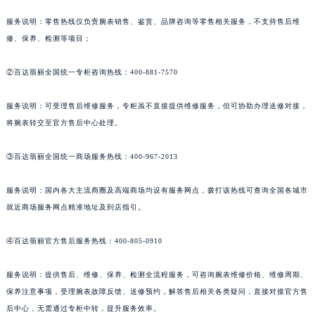
湖南省常德市武陵区人民路百达翡丽售后服务中心（需提前预约）
服务说明：零售热线仅负责腕表销售、鉴赏、品牌咨询等零售相关服务，不支持售后维
湖南省郴州市北湖区国庆北路百达翡丽售后服务中心（需提前预约）
修、保养、检测等项目；
湖南省衡阳市雁峰区解放路百达翡丽售后服务中心（需提前预约）
湖南省怀化市鹤城区迎丰中路百达翡丽售后服务中心（需提前预约）
②百达翡丽全国统一专柜咨询热线：400-881-7570
湖南省娄底市娄星区长青街百达翡丽售后服务中心（需提前预约）
服务说明：可受理售后维修服务，专柜虽不直接提供维修服务，但可协助办理送修对接，
湖南省邵阳市双清区东风路百达翡丽售后服务中心（需提前预约）
将腕表转交至官方售后中心处理。
湖南省湘潭市雨湖区莲城大道百达翡丽售后服务中心（需提前预约）
湖南省益阳市赫山区桃花仑路百达翡丽售后服务中心（需提前预约）
③百达翡丽全国统一商场服务热线：400-967-2013
湖南省永州市冷水滩区永州大道与中兴路交叉口百达翡丽售后服务中心（需提前预约）
湖南省岳阳市岳阳楼区东茅岭路百达翡丽售后服务中心（需提前预约）
服务说明：国内各大主流商圈及高端商场均设有服务网点，拨打该热线可查询全国各城市
就近商场服务网点精准地址及到店指引。
湖南省张家界市永定区解放路百达翡丽售后服务中心（需提前预约）
湖南省长沙市芙蓉区建湘路393号世茂环球金融中心写字楼10层1013室百达翡丽售后服务中心（需提前预约）
④百达翡丽官方售后服务热线：400-805-0910
湖南省株洲市芦淞区建设南路百达翡丽售后服务中心（需提前预约）
甘肃省白银市白银区北京路百达翡丽售后服务中心（需提前预约）
服务说明：提供售后、维修、保养、检测全流程服务，可咨询腕表维修价格、维修周期、
甘肃省定西市安定区解放路百达翡丽售后服务中心（需提前预约）
保养注意事项，受理腕表故障反馈、送修预约，解答售后相关各类疑问，直接对接官方售
甘肃省敦煌市沙州镇阳关中路百达翡丽售后服务中心（需提前预约）
后中心，无需通过专柜中转，提升服务效率。