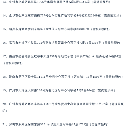
13、杭州市上城区钱江路1366号华润大厦写字楼A座5层503-5室（需提前预约）
吉林省辽源市龙山区人民大街百达翡丽售后服务中心（需提前预约）
吉林省梅河口市新华街道梅河大街百达翡丽售后服务中心（需提前预约）
14、金华市金东区东市南街777号金华万达广场写字楼4号楼22层2209室（需提前预约）
吉林省四平市铁东区紫气大路与南九经街交汇处百达翡丽售后服务中心（需提前预约）
吉林省松原市宁江区五环大街百达翡丽售后服务中心（需提前预约）
15、绍兴市越城区胜利东路379号世茂天际中心写字楼8层805室（需提前预约）
吉林省通化市东昌区环通乡江南大街百达翡丽售后服务中心（需提前预约）
16、嘉兴市南湖区广益路705号嘉兴世界贸易中心写字楼A座13层1304室（需提前预约）
吉林省延边市延吉市解放路百达翡丽售后服务中心（需提前预约）
辽宁省鞍山市铁东区站前街百达翡丽售后服务中心（需提前预约）
17、南昌市红谷滩新区红谷中大道998号绿地双子塔（中央广场）A1座办公楼14层07室
辽宁省本溪市平山区胜利路百达翡丽售后服务中心（需提前预约）
（需提前预约）
辽宁省朝阳市双塔区新华路百达翡丽售后服务中心（需提前预约）
辽宁省丹东市振兴区七经街百达翡丽售后服务中心（需提前预约）
18、济南市历下区经十路11111号华润中心写字楼（万象城）15层1508室（需提前预约）
辽宁省抚顺市新抚区东一路百达翡丽售后服务中心（需提前预约）
19、广州市天河区天河路230号万菱汇国际中心写字楼A塔7层704室（需提前预约）
辽宁省阜新市海州区解放大街百达翡丽售后服务中心（需提前预约）
辽宁省葫芦岛市连山区中央路百达翡丽售后服务中心（需提前预约）
20、广州市越秀区环市东路371-375号世界贸易中心大厦南塔写字楼15层07室（需提前预
辽宁省锦州市古塔区中央大街百达翡丽售后服务中心（需提前预约）
约）
辽宁省辽阳市白塔区新运大街百达翡丽售后服务中心（需提前预约）
辽宁省盘锦市兴隆台区石油大街百达翡丽售后服务中心（需提前预约）
21、深圳市罗湖区深南东路5001号华润大厦写字楼17层1701室（需提前预约）